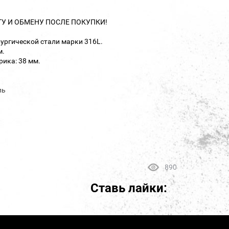
ТУ И ОБМЕНУ ПОСЛЕ ПОКУПКИ!
ургической стали марки 316L.
м.
ика: 38 мм.
ль
890
Ставь лайки: