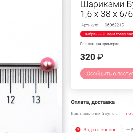
Шариками Б
1,6 х 38 х 6/6
Артикул:
06062215
Выбранный Вами товар зак
Бесплатная примерка
320
₽
Сообщить о посту
Оплата, доставка
Ваш населенный пункт:
не 
— 
Задать вопрос