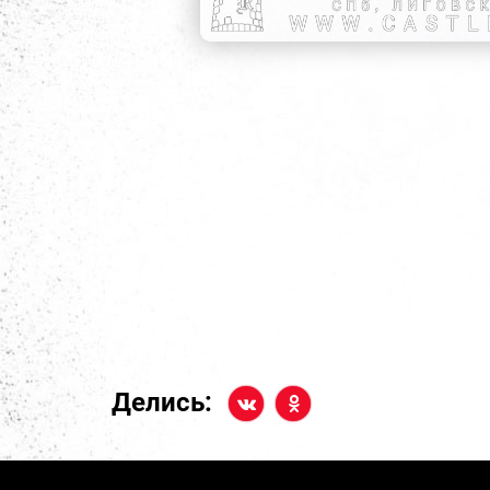
Делись: