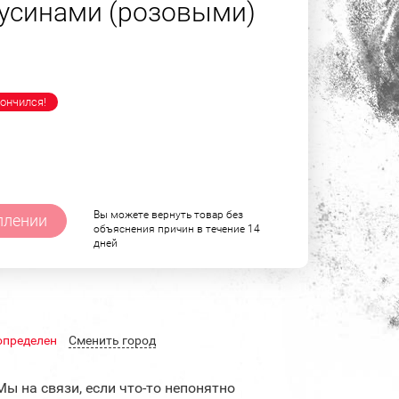
усинами (розовыми)
ончился!
Вы можете вернуть товар без
плении
объяснения причин в течение 14
дней
определен
Cменить город
Мы на связи, если что-то непонятно