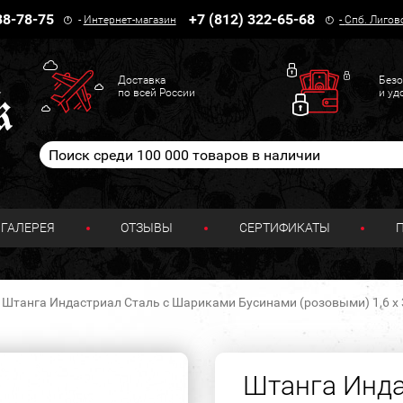
38-78-75
+7 (812) 322-65-68
-
Интернет-магазин
-
Спб. Лигов
Доставка
Безо
по всей России
и уд
ГАЛЕРЕЯ
ОТЗЫВЫ
СЕРТИФИКАТЫ
Штанга Индастриал Сталь с Шариками Бусинами (розовыми) 1,6 х 3
Штанга Инда