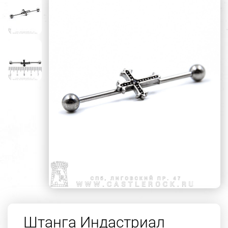
Штанга Индастриал