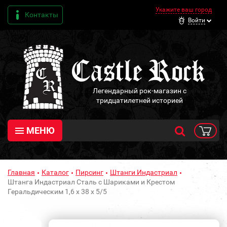
Укажите ваш город
Контакты
Войти
Легендарный рок-магазин с
тридцатилетней историей
МЕНЮ
Главная
Каталог
Пирсинг
Штанги Индастриал
Штанга Индастриал Сталь с Шариками и Крестом
Геральдическим 1,6 х 38 х 5/5