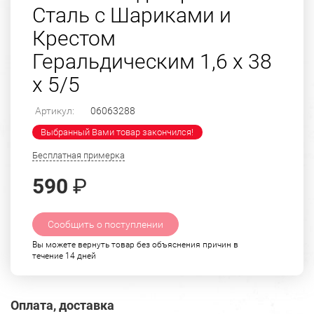
Сталь с Шариками и
Крестом
Геральдическим 1,6 х 38
х 5/5
Артикул:
06063288
Выбранный Вами товар закончился!
Бесплатная примерка
590
₽
Сообщить о поступлении
Вы можете вернуть товар без объяснения причин в
течение 14 дней
Оплата, доставка