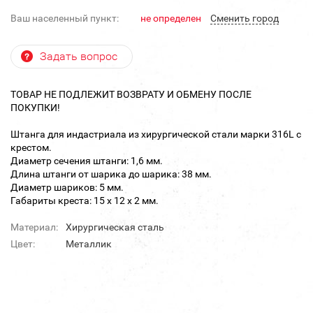
Ваш населенный пункт:
не определен
Cменить город
Задать вопрос
ТОВАР НЕ ПОДЛЕЖИТ ВОЗВРАТУ И ОБМЕНУ ПОСЛЕ
ПОКУПКИ!
Штанга для индастриала из хирургической стали марки 316L с
крестом.
Диаметр сечения штанги: 1,6 мм.
Длина штанги от шарика до шарика: 38 мм.
Диаметр шариков: 5 мм.
Габариты креста: 15 х 12 х 2 мм.
Материал:
Хирургическая сталь
Цвет:
Металлик