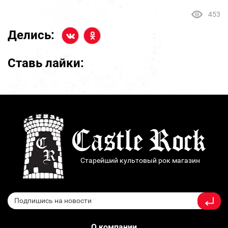
453
Делись:
Ставь лайки:
Старейший культовый рок магазин
О компании