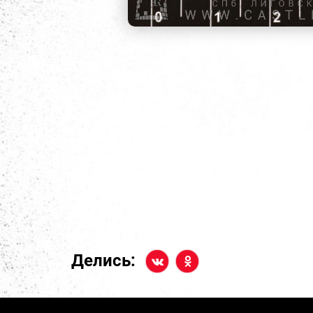
Делись: