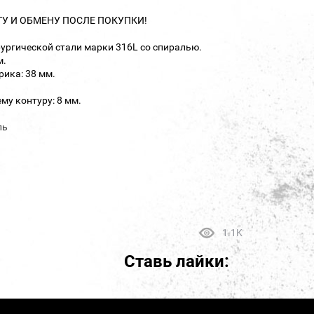
ТУ И ОБМЕНУ ПОСЛЕ ПОКУПКИ!
ургической стали марки 316L со спиралью.
м.
ика: 38 мм.
му контуру: 8 мм.
ль
1.1K
Ставь лайки: