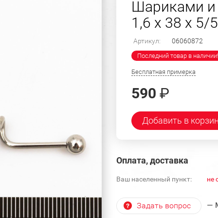
Шариками и 
1,6 х 38 х 5/5
Артикул:
06060872
Последний товар в наличии
Бесплатная примерка
590
₽
Добавить в корзи
Оплата, доставка
Ваш населенный пункт:
не 
— 
Задать вопрос