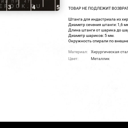
ТОВАР НЕ ПОДЛЕЖИТ ВОЗВРА
Штанга для индастриала из хир
Диаметр сечения штанги: 1,6 м
Длина штанги от шарика до шар
Диаметр шариков: 5 мм.
Окружность спирали по внешне
Материал:
Хирургическая ста
Цвет:
Металлик