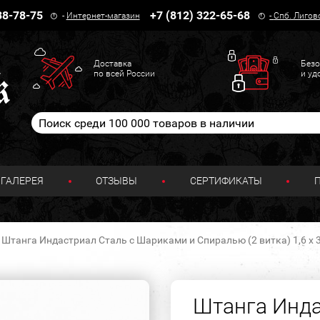
38-78-75
+7 (812) 322-65-68
-
Интернет-магазин
-
Спб. Лигов
Доставка
Безо
по всей России
и уд
ГАЛЕРЕЯ
ОТЗЫВЫ
СЕРТИФИКАТЫ
Штанга Индастриал Сталь с Шариками и Спиралью (2 витка) 1,6 х 3
Штанга Инда