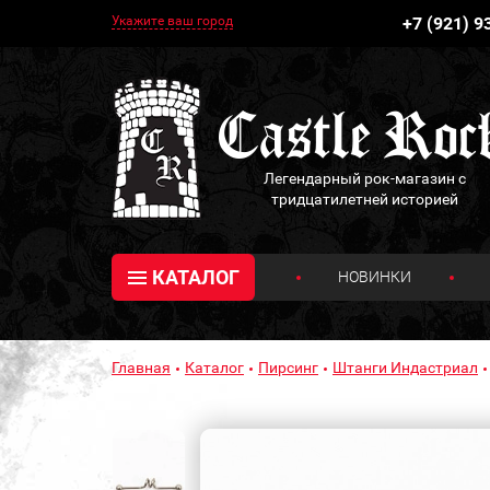
Укажите ваш город
+7 (921) 9
Легендарный рок-магазин с
тридцатилетней историей
КАТАЛОГ
НОВИНКИ
Главная
Каталог
Пирсинг
Штанги Индастриал