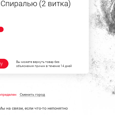
Спиралью (2 витка)
!
Вы можете вернуть товар без
ну
объяснения причин в течение 14 дней
определен
Cменить город
Мы на связи, если что-то непонятно