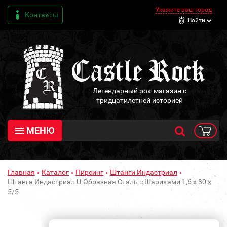
Укажите ваш город
Контакты
Войти
Легендарный рок-магазин с
тридцатилетней историей
МЕНЮ
Главная
Каталог
Пирсинг
Штанги Индастриал
Штанга Индастриал U-Образная Сталь с Шариками 1,6 х 30 х
5/5