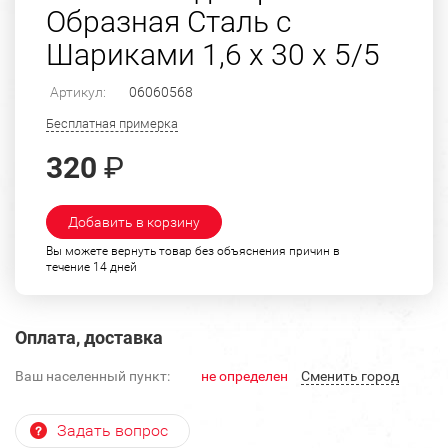
Образная Сталь с
Шариками 1,6 х 30 х 5/5
Артикул:
06060568
Бесплатная примерка
320
₽
Добавить в корзину
Вы можете вернуть товар без объяснения причин в
течение 14 дней
Оплата, доставка
Ваш населенный пункт:
не определен
Cменить город
Задать вопрос