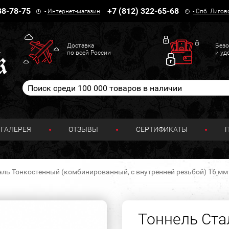
38-78-75
+7 (812) 322-65-68
-
Интернет-магазин
-
Спб. Лигов
Доставка
Безо
по всей России
и уд
ГАЛЕРЕЯ
ОТЗЫВЫ
СЕРТИФИКАТЫ
аль Тонкостенный (комбинированный, с внутренней резьбой) 16 мм
Тоннель Ста