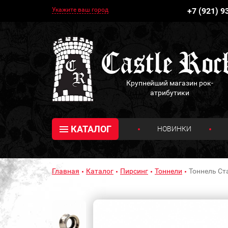
Укажите ваш город
+7 (921) 9
Крупнейший магазин рок-
атрибутики
КАТАЛОГ
НОВИНКИ
Главная
Каталог
Пирсинг
Тоннели
Тоннель Ст