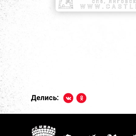
Делись: