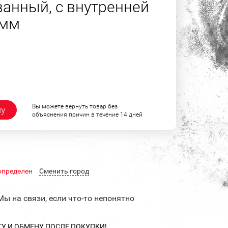
анный, с внутренней
 мм
Вы можете вернуть товар без
ну
объяснения причин в течение 14 дней
определен
Cменить город
Мы на связи, если что-то непонятно
ТУ И ОБМЕНУ ПОСЛЕ ПОКУПКИ!