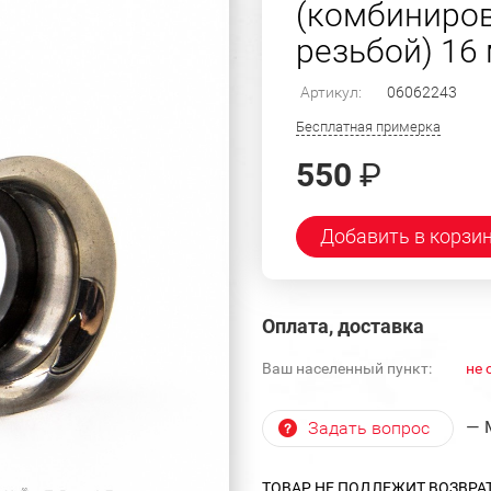
(комбиниров
резьбой) 16
Артикул:
06062243
Бесплатная примерка
550
₽
Добавить в корзи
Оплата, доставка
Ваш населенный пункт:
не 
— 
Задать вопрос
ТОВАР НЕ ПОДЛЕЖИТ ВОЗВРА