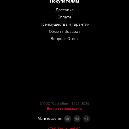
Покупателям
Доставка
Оплата
Преимущества и Гарантии
Обмен / Возврат
Вопрос - Ответ
© ООО "CastleRock" 1992- 2026
Все права защищены
Мы в соцсетях
-
Спб. Лиговский 47
: