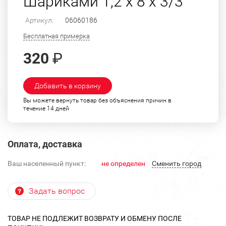
Шариками 1,2 х 8 х 3/3
Артикул:
06060186
Бесплатная примерка
320
₽
Добавить в корзину
Вы можете вернуть товар без объяснения причин в
течение 14 дней
Оплата, доставка
Ваш населенный пункт:
не определен
Cменить город
Задать вопрос
ТОВАР НЕ ПОДЛЕЖИТ ВОЗВРАТУ И ОБМЕНУ ПОСЛЕ