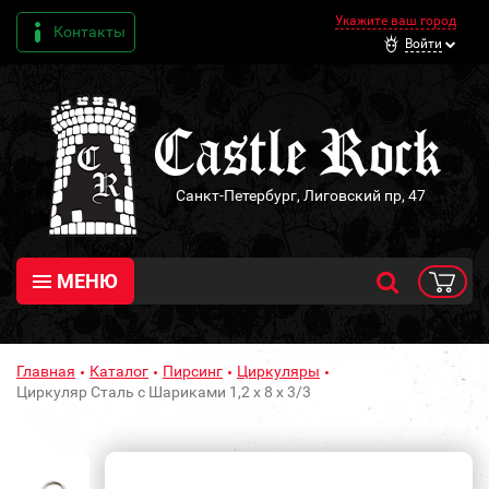
Укажите ваш город
Контакты
Войти
Санкт-Петербург, Лиговский пр, 47
МЕНЮ
Главная
Каталог
Пирсинг
Циркуляры
Циркуляр Сталь с Шариками 1,2 х 8 х 3/3