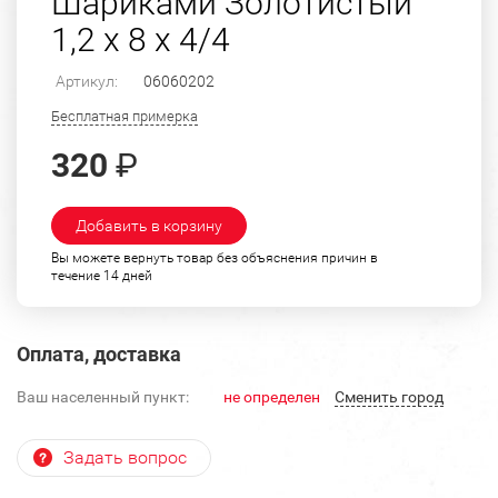
Шариками Золотистый
1,2 х 8 х 4/4
Артикул:
06060202
Бесплатная примерка
320
₽
Добавить в корзину
Вы можете вернуть товар без объяснения причин в
течение 14 дней
Оплата, доставка
Ваш населенный пункт:
не определен
Cменить город
Задать вопрос