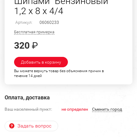
Шипами "Бензиновый"
1,2 х 8 х 4/4
Артикул:
06060233
Бесплатная примерка
320
₽
Добавить в корзину
Вы можете вернуть товар без объяснения причин в
течение 14 дней
Оплата, доставка
Ваш населенный пункт:
не определен
Cменить город
Задать вопрос