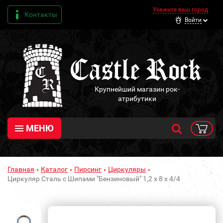
Укажите ваш город
Контакты
Войти
Крупнейший магазин рок-
атрибутики
МЕНЮ
Главная
Каталог
Пирсинг
Циркуляры
Циркуляр Сталь с Шипами "Бензиновый" 1,2 х 8 х 4/4