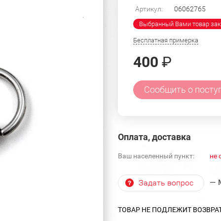
Артикул:
06062765
Выбранный Вами товар зак
Бесплатная примерка
400
₽
Сообщить о посту
Оплата, доставка
Ваш населенный пункт:
не 
— 
Задать вопрос
ТОВАР НЕ ПОДЛЕЖИТ ВОЗВРА