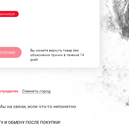
ончился!
Вы можете вернуть товар без
плении
объяснения причин в течение 14
дней
определен
Cменить город
Мы на связи, если что-то непонятно
ТУ И ОБМЕНУ ПОСЛЕ ПОКУПКИ!