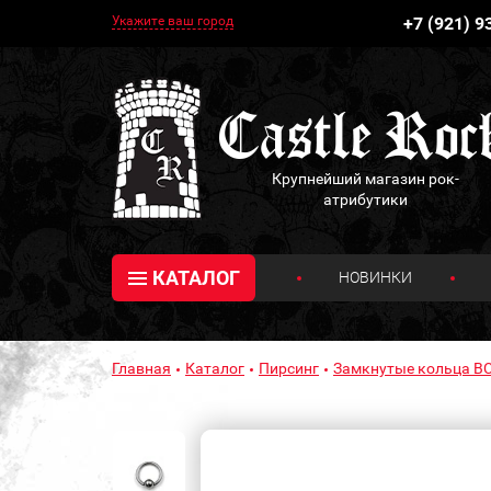
Укажите ваш город
+7 (921) 9
Крупнейший магазин рок-
атрибутики
КАТАЛОГ
НОВИНКИ
Главная
Каталог
Пирсинг
Замкнутые кольца B