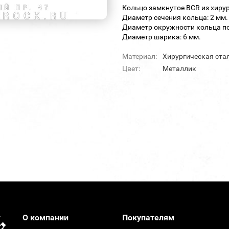
Кольцо замкнутое BCR из хирур
Диаметр сечения кольца: 2 мм.
Диаметр окружности кольца по
Диаметр шарика: 6 мм.
Материал:
Хирургическая ста
Цвет:
Металлик
О компании
Покупателям