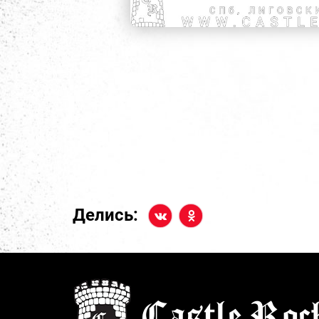
Делись: