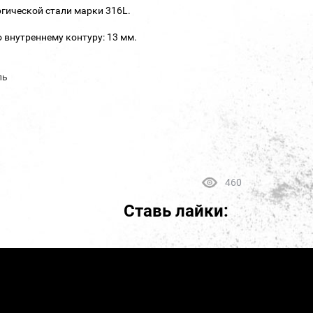
гической стали марки 316L.
 внутреннему контуру: 13 мм.
ль
460
Ставь лайки: