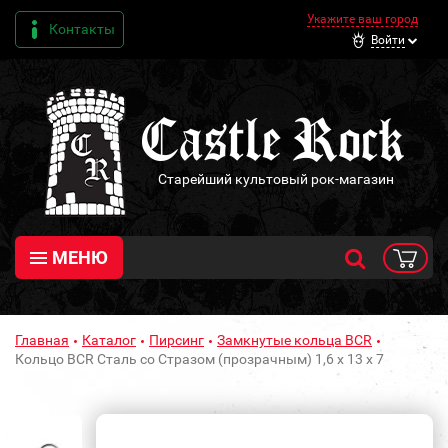
Укажите ваш город
Контакты
Войти
Старейший культовый рок-магазин
МЕНЮ
Главная
Каталог
Пирсинг
Замкнутые кольца BCR
Кольцо BCR Сталь со Стразом (прозрачным) 1,6 х 13 х 7