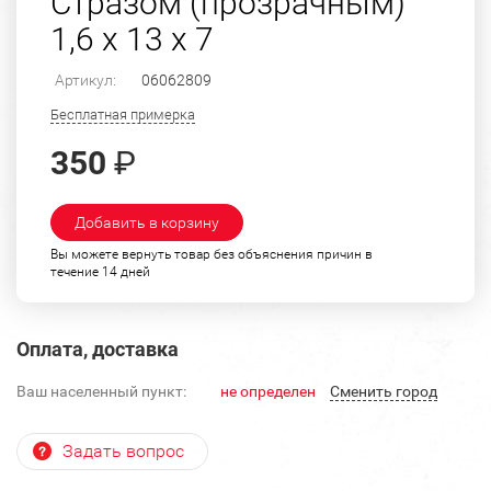
Стразом (прозрачным)
1,6 х 13 х 7
Артикул:
06062809
Бесплатная примерка
350
₽
Добавить в корзину
Вы можете вернуть товар без объяснения причин в
течение 14 дней
Оплата, доставка
Ваш населенный пункт:
не определен
Cменить город
Задать вопрос