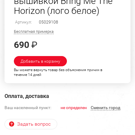
вышивкой Bring Me The
Horizon (лого белое)
Артикул:
05029108
Бесплатная примерка
690
₽
Добавить в корзину
Вы можете вернуть товар без объяснения причин в
течение 14 дней
Оплата, доставка
Ваш населенный пункт:
не определен
Cменить город
Задать вопрос