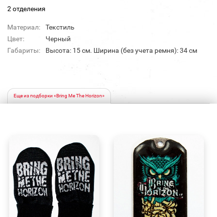
2 отделения
Материал:
Текстиль
Цвет:
Черный
Габариты:
Высота: 15 см. Ширина (без учета ремня): 34 см
Еще из подборки «Bring Me The Horizon»