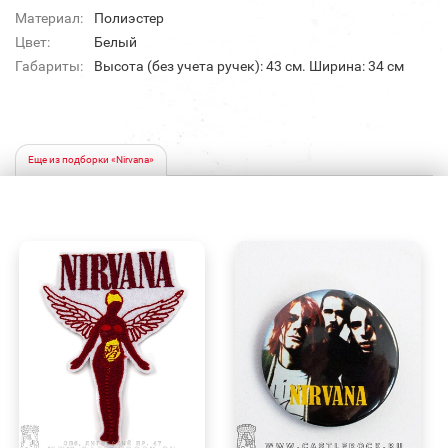
Материал:
Полиэстер
Цвет:
Белый
Габариты:
Высота (без учета ручек): 43 см. Ширина: 34 см
Еще из подборки «Nirvana»