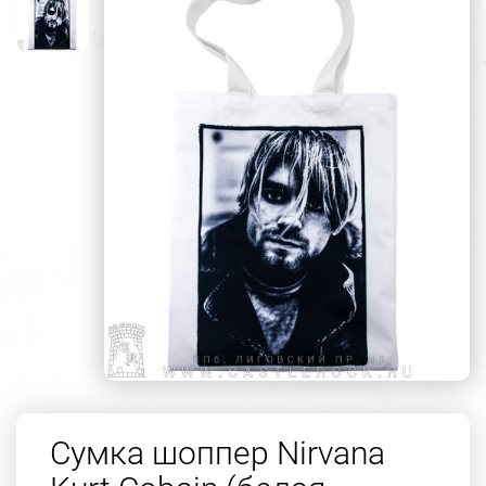
Сумка шоппер Nirvana