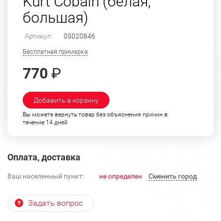
Kurt Cobain (белая,
большая)
Артикул:
05020846
Бесплатная примерка
770
₽
Добавить в корзину
Вы можете вернуть товар без объяснения причин в
течение 14 дней
Оплата, доставка
Ваш населенный пункт:
не определен
Cменить город
Задать вопрос