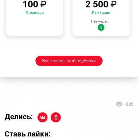
100
₽
2 500
₽
В наличии
В наличии
Размеры:
S
Все товары этой подборки
605
Делись:
Ставь лайки: