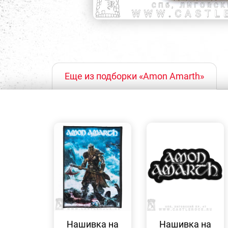
Еще из подборки «Amon Amarth»
БЫСТРЫЙ
БЫСТРЫЙ
ПРОСМОТР
ПРОСМОТР
Нашивка на
Нашивка на