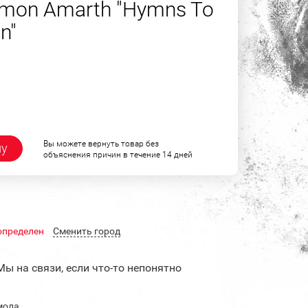
mon Amarth "Hymns To
n"
Вы можете вернуть товар без
ну
объяснения причин в течение 14 дней
определен
Cменить город
Мы на связи, если что-то непонятно
мола