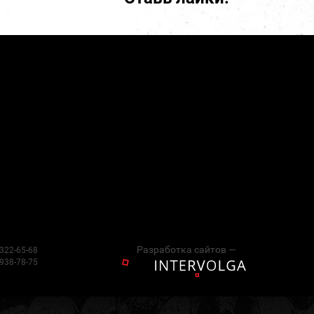
Разработка сайтов —
 322-65-68
 938-78-75