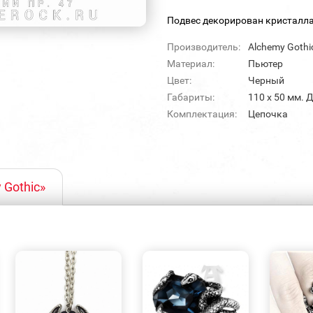
Подвес декорирован кристалла
Производитель:
Alchemy Gothi
Материал:
Пьютер
Цвет:
Черный
Габариты:
110 х 50 мм. 
Комплектация:
Цепочка
 Gothic»