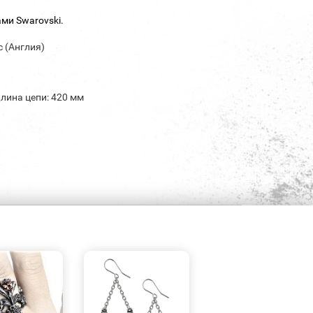
ми Swarovski.
c (Англия)
Длина цепи: 420 мм