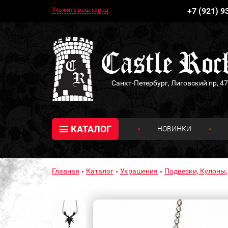
Укажите ваш город
+7 (921) 9
Санкт-Петербург, Лиговский пр, 47
КАТАЛОГ
НОВИНКИ
Главная
Каталог
Украшения
Подвески, Кулоны,