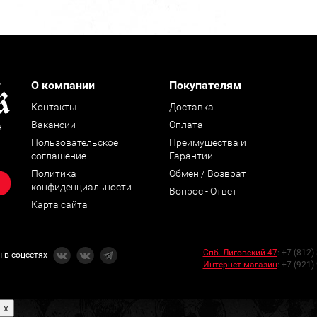
О компании
Покупателям
Контакты
Доставка
Вакансии
Оплата
н
Пользовательское
Преимущества и
соглашение
Гарантии
Политика
Обмен / Возврат
конфиденциальности
Вопрос - Ответ
Карта сайта
-
Спб. Лиговский 47
:
+7 (812)
 в соцсетях
-
Интернет-магазин
:
+7 (921)
x