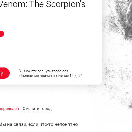
Venom: The Scorpion's
!
Вы можете вернуть товар без
ну
объяснения причин в течение 14 дней
определен
Cменить город
Мы на связи, если что-то непонятно