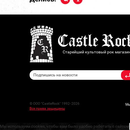
Старейший культовый рок магази
© ООО "CastleRock" 1992- 2026
Мы
Все права защищены
Мы используем cookies, чтобы вам было удобно работать с сайтом