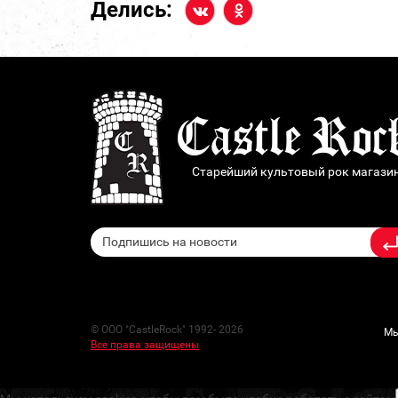
Делись:
Старейший культовый рок магази
© ООО "CastleRock" 1992- 2026
Мы
Все права защищены