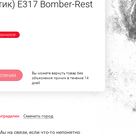
тик) E317 Bomber-Rest
ончился!
Вы можете вернуть товар без
плении
объяснения причин в течение 14
дней
определен
Cменить город
Мы на связи, если что-то непонятно