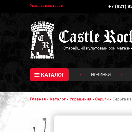
Укажите ваш город
+7 (921) 9
Старейший культовый рок-магази
КАТАЛОГ
НОВИНКИ
Главная
Каталог
Украшения
Серьги
Серьга ка