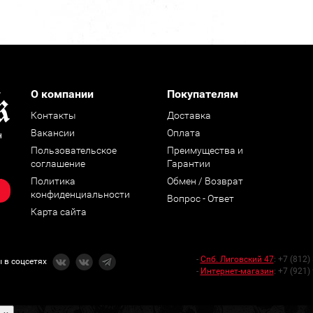
О компании
Покупателям
Контакты
Доставка
Вакансии
Оплата
н
Пользовательское
Преимущества и
соглашение
Гарантии
Политика
Обмен / Возврат
конфиденциальности
Вопрос - Ответ
Карта сайта
-
Спб. Лиговский 47
:
+7 (812)
 в соцсетях
-
Интернет-магазин
:
+7 (921)