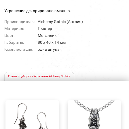
Украшение декорировано эмалью.
Производитель:
Alchemy Gothic (Англия)
Материал:
Пьютер
Цвет:
Металлик
Габариты:
80 х 40 х 14 мм
Комплектация:
одна штука
Еще из подборки «Украшения Alchemy Gothic»