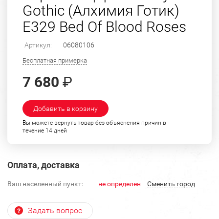
Gothic (Алхимия Готик)
E329 Bed Of Blood Roses
Артикул:
06080106
Бесплатная примерка
7 680
₽
Добавить в корзину
Вы можете вернуть товар без объяснения причин в
течение 14 дней
Оплата, доставка
Ваш населенный пункт:
не определен
Cменить город
Задать вопрос