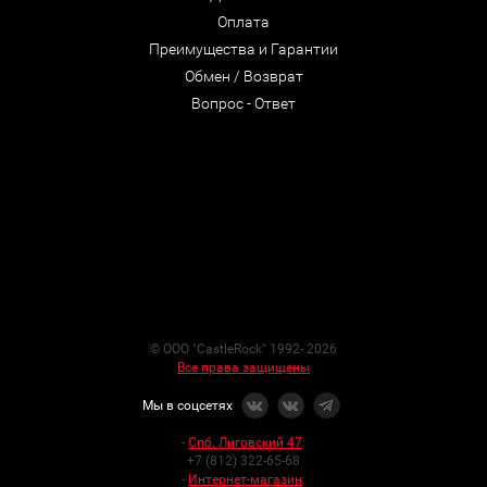
Оплата
Преимущества и Гарантии
Обмен / Возврат
Вопрос - Ответ
© ООО "CastleRock" 1992- 2026
Все права защищены
Мы в соцсетях
-
Спб. Лиговский 47
:
+7 (812) 322-65-68
-
Интернет-магазин
: