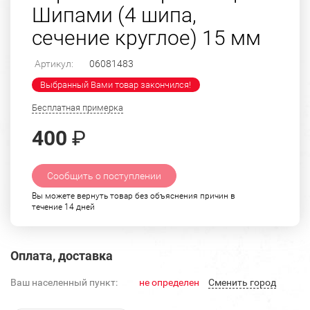
Шипами (4 шипа,
сечение круглое) 15 мм
Артикул:
06081483
Выбранный Вами товар закончился!
Бесплатная примерка
400
₽
Сообщить о поступлении
Вы можете вернуть товар без объяснения причин в
течение 14 дней
Оплата, доставка
Ваш населенный пункт:
не определен
Cменить город