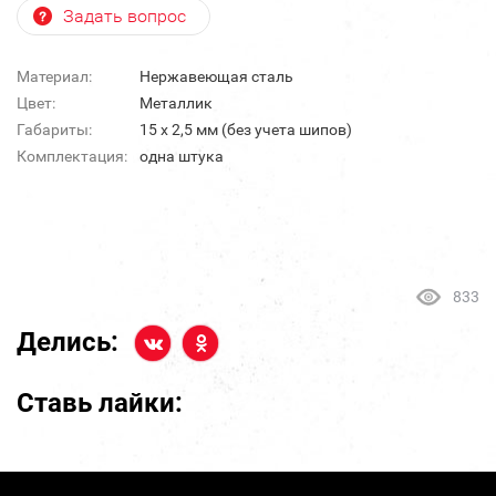
Задать вопрос
Материал:
Нержавеющая сталь
Цвет:
Металлик
Габариты:
15 х 2,5 мм (без учета шипов)
Комплектация:
одна штука
833
Делись:
Ставь лайки: