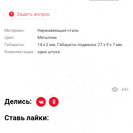
Задать вопрос
Материал:
Нержавеющая сталь
Цвет:
Металлик
Габариты:
14 х 2 мм. Габариты подвески: 27 х 9 х 7 мм.
Комплектация:
одна штука
442
Делись:
Ставь лайки: