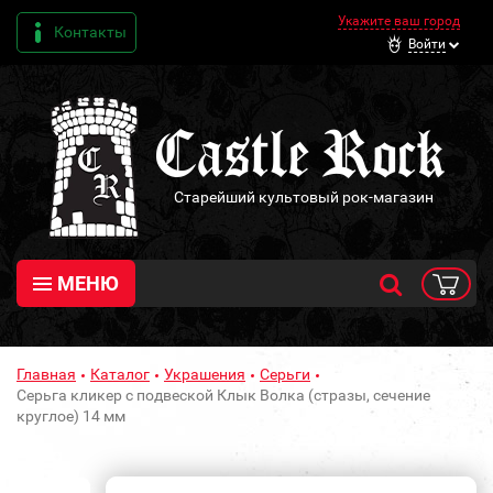
Укажите ваш город
Контакты
Войти
Старейший культовый рок-магазин
МЕНЮ
Главная
Каталог
Украшения
Серьги
Серьга кликер с подвеской Клык Волка (стразы, сечение
круглое) 14 мм