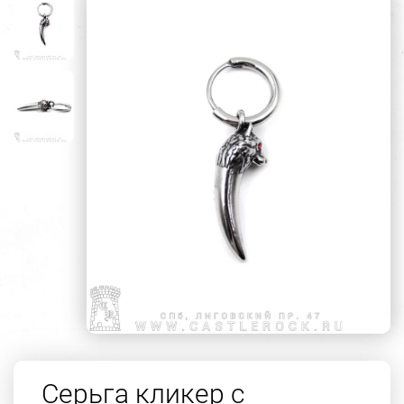
Серьга кликер с