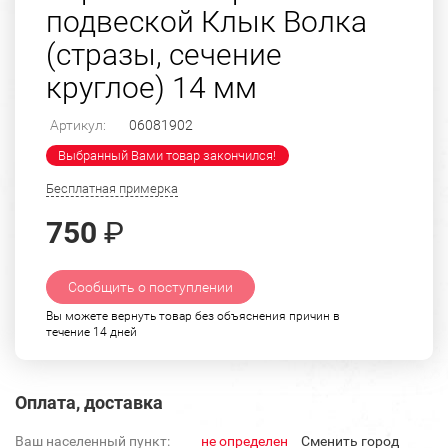
подвеской Клык Волка
(стразы, сечение
круглое) 14 мм
Артикул:
06081902
Выбранный Вами товар закончился!
Бесплатная примерка
750
₽
Сообщить о поступлении
Вы можете вернуть товар без объяснения причин в
течение 14 дней
Оплата, доставка
Ваш населенный пункт:
не определен
Cменить город