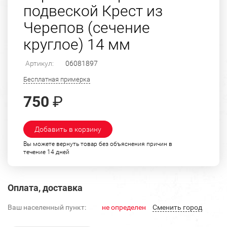
подвеской Крест из
Черепов (сечение
круглое) 14 мм
Артикул:
06081897
Бесплатная примерка
750
₽
Добавить в корзину
Вы можете вернуть товар без объяснения причин в
течение 14 дней
Оплата, доставка
Ваш населенный пункт:
не определен
Cменить город