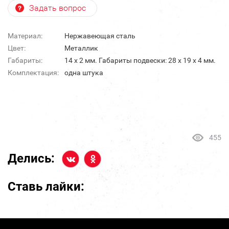
Задать вопрос
Материал:
Нержавеющая сталь
Цвет:
Металлик
Габариты:
14 х 2 мм. Габариты подвески: 28 х 19 х 4 мм.
Комплектация:
одна штука
455
Делись:
Ставь лайки: