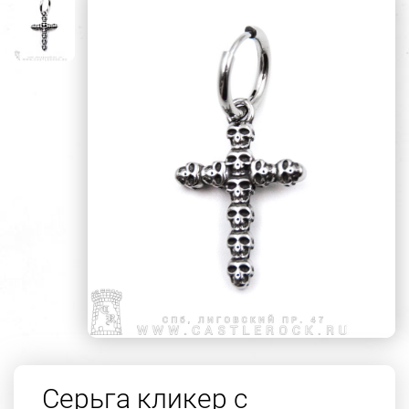
Серьга кликер с