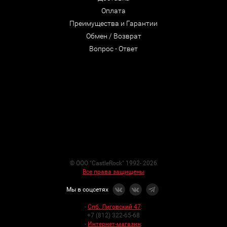
Оплата
Преимущества и Гарантии
Обмен / Возврат
Вопрос - Ответ
© ООО "CastleRock" 1992- 2026
Все права защищены
Мы в соцсетях
-
Спб. Лиговский 47
:
+7 (812) 322-65-68
-
Интернет-магазин
: