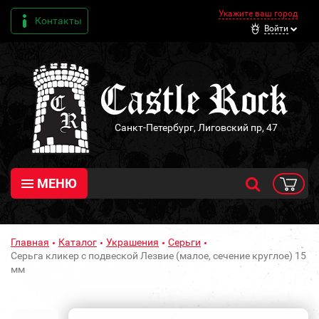
Укажите ваш город
Контакты
Войти
Санкт-Петербург, Лиговский пр, 47
МЕНЮ
Главная
Каталог
Украшения
Серьги
Серьга кликер с подвеской Лезвие (малое, сечение круглое) 15
мм