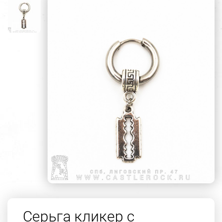
Серьга кликер с