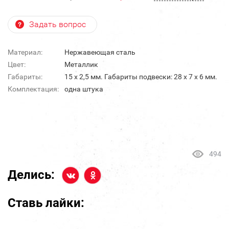
Задать вопрос
Материал:
Нержавеющая сталь
Цвет:
Металлик
Габариты:
15 х 2,5 мм. Габариты подвески: 28 х 7 х 6 мм.
Комплектация:
одна штука
494
Делись:
Ставь лайки: