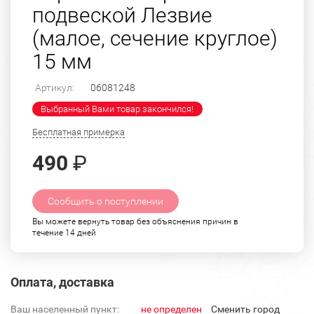
подвеской Лезвие
(малое, сечение круглое)
15 мм
Артикул:
06081248
Выбранный Вами товар закончился!
Бесплатная примерка
490
₽
Сообщить о поступлении
Вы можете вернуть товар без объяснения причин в
течение 14 дней
Оплата, доставка
Ваш населенный пункт:
не определен
Cменить город