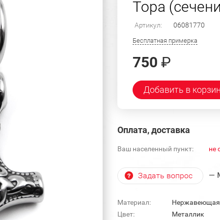
Тора (сечени
Артикул:
06081770
Бесплатная примерка
750
₽
Добавить в корзи
Оплата, доставка
Ваш населенный пункт:
не 
— 
Задать вопрос
Материал:
Нержавеющая
Цвет:
Металлик