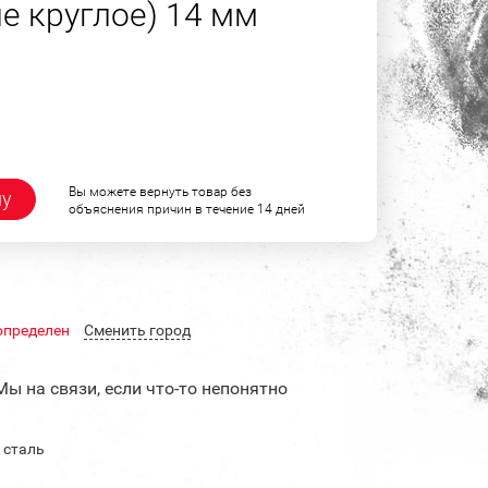
е круглое) 14 мм
Вы можете вернуть товар без
ну
объяснения причин в течение 14 дней
определен
Cменить город
Мы на связи, если что-то непонятно
 сталь