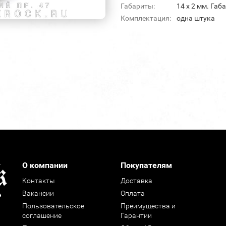
Габариты:
14 х 2 мм. Габ
Комплектация:
одна штука
О компании
Покупателям
Контакты
Доставка
Вакансии
Оплата
н
Пользовательское
Преимущества и
соглашение
Гарантии