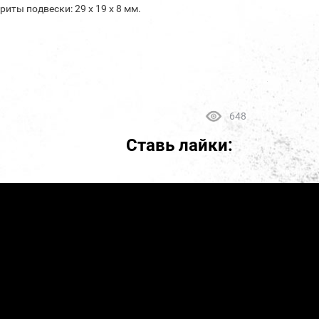
ариты подвески: 29 х 19 х 8 мм.
648
Ставь лайки: