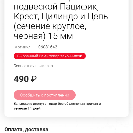
подвеской Пацифик,
Крест, Цилиндр и Цепь
(сечение круглое,
черная) 15 мм
Артикул:
06081643
Выбранный Вами товар закончился!
Бесплатная примерка
490
₽
Сообщить о поступлении
Вы можете вернуть товар без объяснения причин в
течение 14 дней
Оплата, доставка