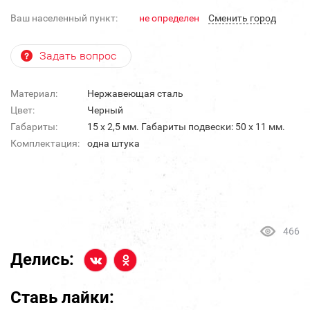
Ваш населенный пункт:
не определен
Cменить город
Задать вопрос
Материал:
Нержавеющая сталь
Цвет:
Черный
Габариты:
15 х 2,5 мм. Габариты подвески: 50 х 11 мм.
Комплектация:
одна штука
466
Делись:
Ставь лайки: