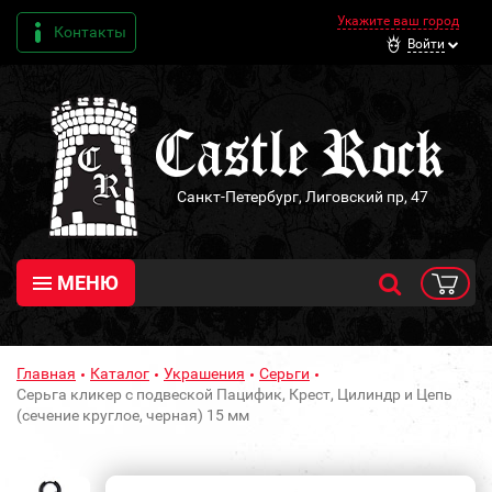
Укажите ваш город
Контакты
Войти
Санкт-Петербург, Лиговский пр, 47
МЕНЮ
Главная
Каталог
Украшения
Серьги
Серьга кликер с подвеской Пацифик, Крест, Цилиндр и Цепь
(сечение круглое, черная) 15 мм