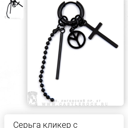
Серьга кликер с