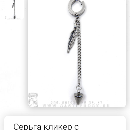
Серьга кликер с