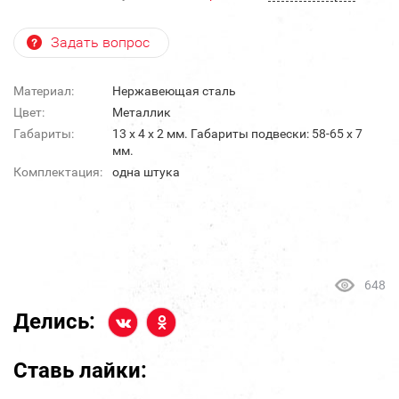
Задать вопрос
Материал:
Нержавеющая сталь
Цвет:
Металлик
Габариты:
13 х 4 х 2 мм. Габариты подвески: 58-65 х 7
мм.
Комплектация:
одна штука
648
Делись:
Ставь лайки: