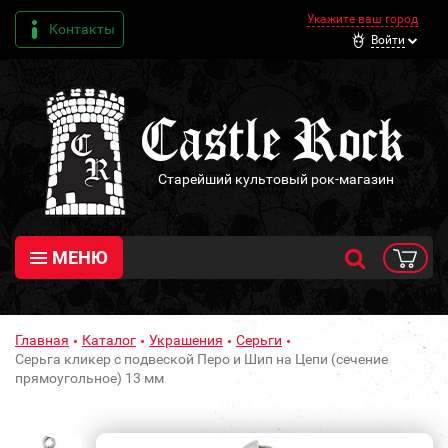
Укажите ваш город
Контакты
Войти
Старейший культовый рок-магазин
МЕНЮ
Главная
Каталог
Украшения
Серьги
Серьга кликер с подвеской Перо и Шип на Цепи (сечение
прямоугольное) 13 мм