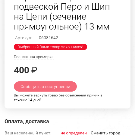
подвеской Перо и Шип
на Цепи (сечение
прямоугольное) 13 мм
Артикул:
06081642
Выбранный Вами товар закончился!
Бесплатная примерка
400
₽
Сообщить о поступлении
Вы можете вернуть товар без объяснения причин в
течение 14 дней
Оплата, доставка
Ваш населенный пункт:
не определен
Cменить город