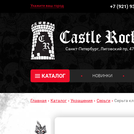
Укажите ваш город
+7 (921) 9
Санкт-Петербург, Лиговский пр, 47
КАТАЛОГ
НОВИНКИ
Главная
Каталог
Украшения
Серьги
Серьга кл