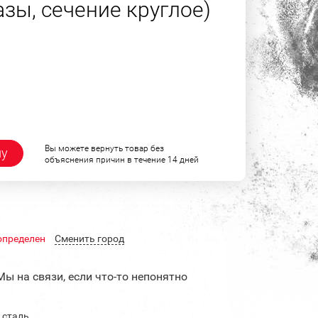
азы, сечение круглое)
Вы можете вернуть товар без
ну
объяснения причин в течение 14 дней
определен
Cменить город
Мы на связи, если что-то непонятно
 сталь