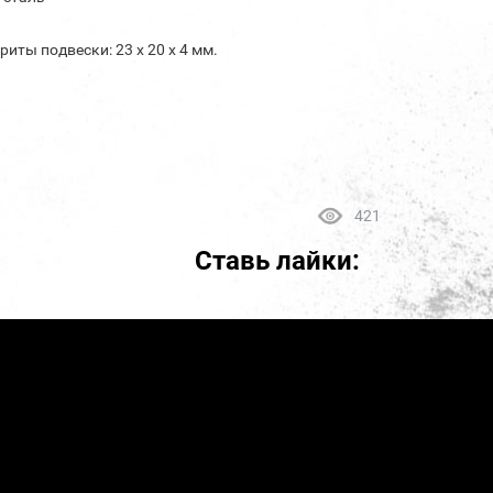
ариты подвески: 23 х 20 х 4 мм.
421
Ставь лайки: