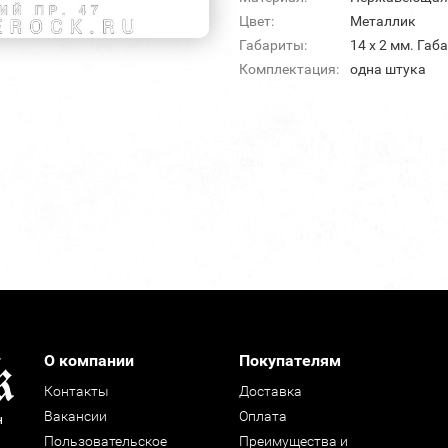
Цвет:
Металлик
Габариты:
14 х 2 мм. Габ
Комплектация:
одна штука
О компании
Покупателям
Контакты
Доставка
Вакансии
Оплата
н
Пользовательское
Преимущества и