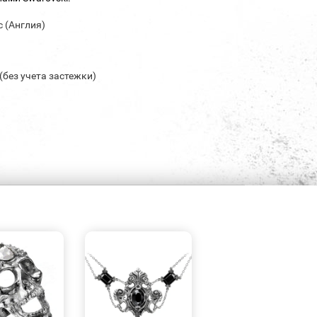
c (Англия)
 (без учета застежки)