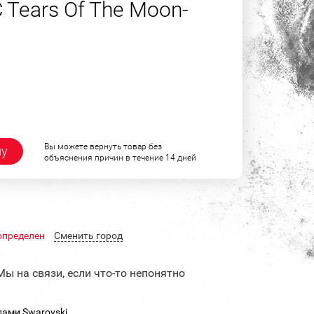
 Tears Of The Moon-
Вы можете вернуть товар без
ну
объяснения причин в течение 14 дней
определен
Cменить город
Мы на связи, если что-то непонятно
ами Swarovski.