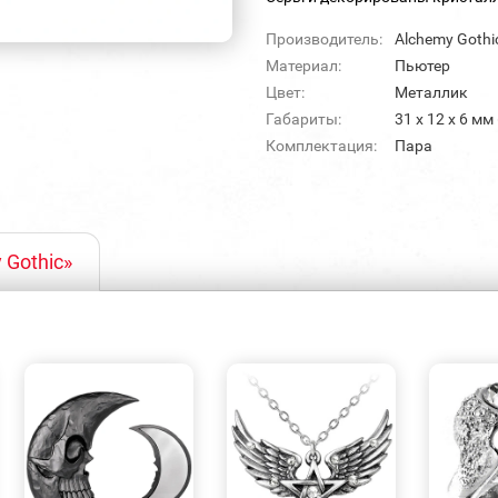
Производитель:
Alchemy Gothi
Материал:
Пьютер
Цвет:
Металлик
Габариты:
31 х 12 х 6 мм
Комплектация:
Пара
 Gothic»