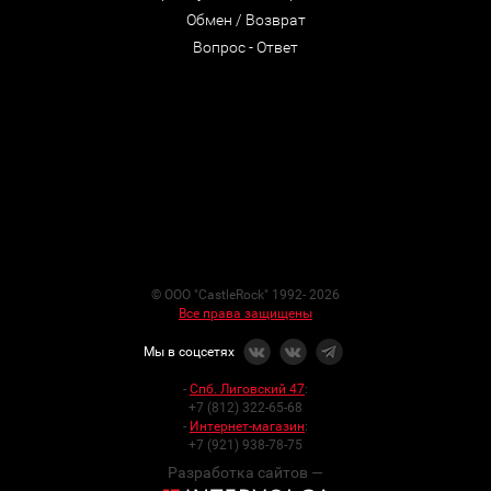
Обмен / Возврат
Вопрос - Ответ
© ООО "CastleRock" 1992- 2026
Все права защищены
Мы в соцсетях
-
Спб. Лиговский 47
:
+7 (812) 322-65-68
-
Интернет-магазин
:
+7 (921) 938-78-75
Разработка сайтов —