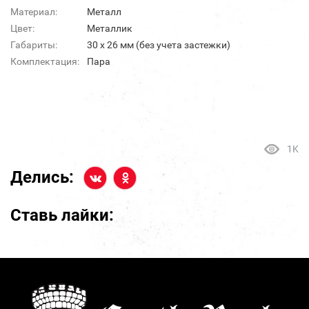
Материал:
Металл
Цвет:
Металлик
Габариты:
30 х 26 мм (без учета застежки)
Комплектация:
Пара
1K
Делись:
Ставь лайки: