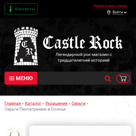
Укажите ваш город
Контакты
Войти
Легендарный рок-магазин с
тридцатилетней историей
МЕНЮ
Главная
Каталог
Украшения
Серьги
Серьги Пентаграмма в Солнце