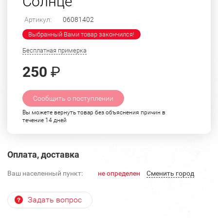
Солнце
Артикул:
06081402
Выбранный Вами товар закончился!
Бесплатная примерка
250
₽
Сообщить о поступлении
Вы можете вернуть товар без объяснения причин в
течение 14 дней
Оплата, доставка
Ваш населенный пункт:
не определен
Cменить город
Задать вопрос