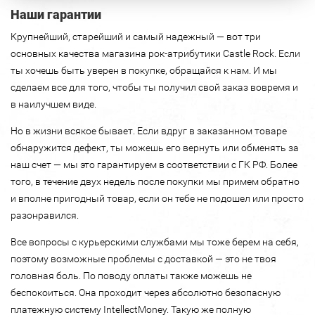
Наши гарантии
Крупнейший, старейший и самый надежный — вот три
основных качества магазина рок-атрибутики Castle Rock. Если
ты хочешь быть уверен в покупке, обращайся к нам. И мы
сделаем все для того, чтобы ты получил свой заказ вовремя и
в наилучшем виде.
Но в жизни всякое бывает. Если вдруг в заказанном товаре
обнаружится дефект, ты можешь его вернуть или обменять за
наш счет — мы это гарантируем в соответствии с ГК РФ. Более
того, в течение двух недель после покупки мы примем обратно
и вполне пригодный товар, если он тебе не подошел или просто
разонравился.
Все вопросы с курьерскими службами мы тоже берем на себя,
поэтому возможные проблемы с доставкой — это не твоя
головная боль. По поводу оплаты также можешь не
беспокоиться. Она проходит через абсолютно безопасную
платежную систему IntellectMoney. Такую же полную