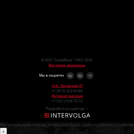
© ООО "CastleRock" 1992- 2026
Все права защищены
Мы в соцсетях
-
Спб. Лиговский 47
:
+7 (812) 322-65-68
-
Интернет-магазин
:
+7 (921) 938-78-75
Разработка сайтов —
Мы используем cookies, чтобы вам было удобно работать с сайтом
x