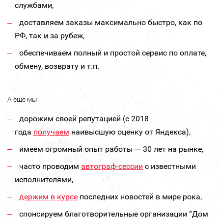
службами,
доставляем заказы максимально быстро, как по
РФ, так и за рубеж,
обеспечиваем полный и простой сервис по оплате,
обмену, возврату и т.п.
А еще мы:
дорожим своей репутацией (с 2018
года
получаем
наивысшую оценку от Яндекса),
имеем огромный опыт работы — 30 лет на рынке,
часто проводим
автограф-сессии
с известными
исполнителями,
держим в курсе
последних новостей в мире рока,
спонсируем благотворительные организации “Дом