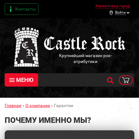
Укажите ваш город
Контакты
Войти
Крупнейший магазин рок-
атрибутики
МЕНЮ
Главная
О компании
Гарантии
ПОЧЕМУ ИМЕННО МЫ?