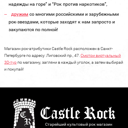
надежды на горе” и “Рок против наркотиков”,
дружим
со многими российскими и зарубежными
рок-звездами, которые заходят к нам запросто и
закупаются по полной!
Магазин рок-атрибутики Castle Rock расположен в Санкт-
Петербурге по адресу: Лиговский пр., 47.
Смотри виртуальный
3D-тур
по магазину, загляни в каждый уголок, а затем выбирай
и покупай!
Старейший культовый рок магазин