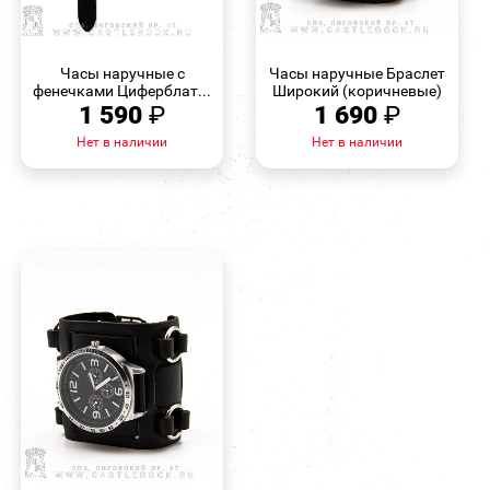
БЫСТРЫЙ
БЫСТРЫЙ
ПРОСМОТР
ПРОСМОТР
Часы наручные с
Часы наручные Браслет
фенечками Циферблат...
Широкий (коричневые)
1 590
₽
1 690
₽
Нет в наличии
Нет в наличии
БЫСТРЫЙ