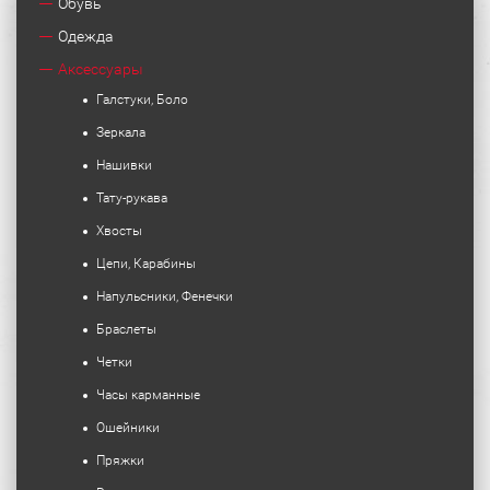
Обувь
Одежда
Аксессуары
Галстуки, Боло
Зеркала
Нашивки
Тату-рукава
Хвосты
Цепи, Карабины
Напульсники, Фенечки
Браслеты
Четки
Часы карманные
Ошейники
Пряжки