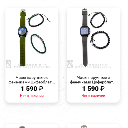
БЫСТРЫЙ
БЫСТРЫЙ
ПРОСМОТР
ПРОСМОТР
Часы наручные с
Часы наручные с
фенечками Циферблат...
фенечками Циферблат...
1 590
₽
1 590
₽
Нет в наличии
Нет в наличии