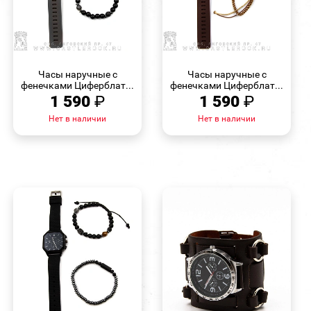
БЫСТРЫЙ
БЫСТРЫЙ
ПРОСМОТР
ПРОСМОТР
Часы наручные с
Часы наручные с
фенечками Циферблат...
фенечками Циферблат...
1 590
₽
1 590
₽
Нет в наличии
Нет в наличии