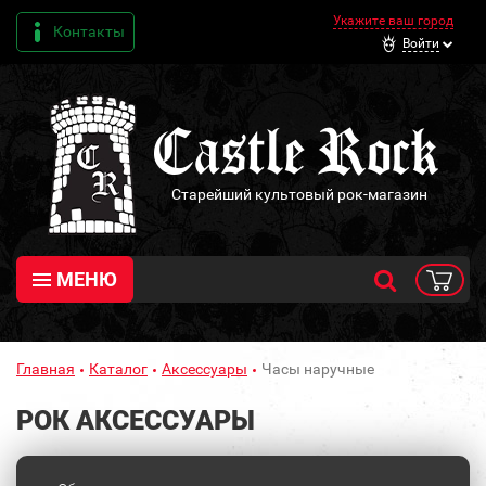
Укажите ваш город
Контакты
Войти
Старейший культовый рок-магазин
МЕНЮ
Главная
Каталог
Аксессуары
Часы наручные
РОК АКСЕССУАРЫ