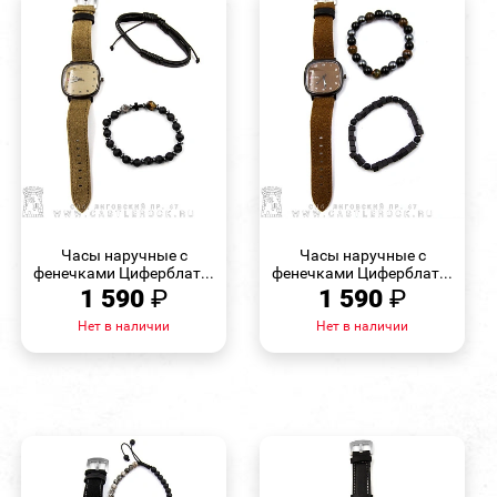
БЫСТРЫЙ
БЫСТРЫЙ
ПРОСМОТР
ПРОСМОТР
Часы наручные с
Часы наручные с
фенечками Циферблат...
фенечками Циферблат...
1 590
₽
1 590
₽
Нет в наличии
Нет в наличии