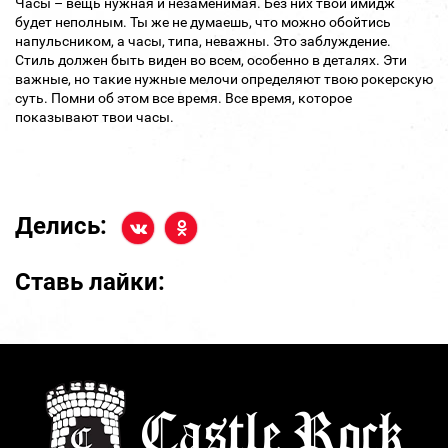
Часы – вещь нужная и незаменимая. Без них твой имидж
будет неполным. Ты же не думаешь, что можно обойтись
напульсником, а часы, типа, неважны. Это заблуждение.
Стиль должен быть виден во всем, особенно в деталях. Эти
важные, но такие нужные мелочи определяют твою рокерскую
суть. Помни об этом все время. Все время, которое
показывают твои часы.
Делись:
Ставь лайки: