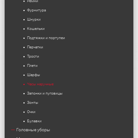
Ремни
Фурнитура
Шнурки
Кошельки
Подтяжки и портупеи
Перчатки
Трости
Плети
Шарфы
Часы наручные
Запонки и пуговицы
Зонты
Очки
Булавки
Головные уборы