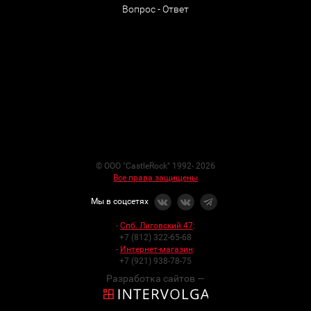
Вопрос - Ответ
© ООО "CastleRock" 1992- 2026
Все права защищены
Мы в соцсетях
-
Спб. Лиговский 47
:
+7 (812) 322-65-68
-
Интернет-магазин
:
+7 (921) 938-78-75
Разработка сайтов —