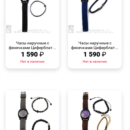
БЫСТРЫЙ
БЫСТРЫЙ
ПРОСМОТР
ПРОСМОТР
Часы наручные с
Часы наручные с
фенечками Циферблат...
фенечками Циферблат...
1 590
₽
1 590
₽
Нет в наличии
Нет в наличии