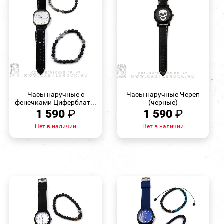
БЫСТРЫЙ
БЫСТРЫЙ
ПРОСМОТР
ПРОСМОТР
Часы наручные с
Часы наручные Череп
фенечками Циферблат...
(черные)
1 590
₽
1 590
₽
Нет в наличии
Нет в наличии