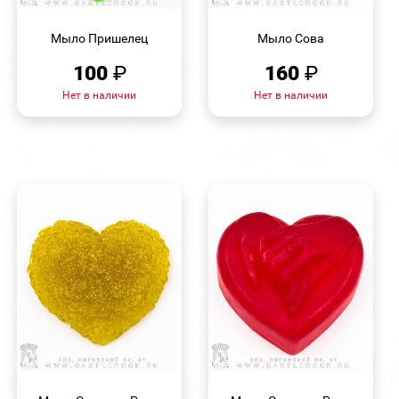
БЫСТРЫЙ
БЫСТРЫЙ
ПРОСМОТР
ПРОСМОТР
Мыло Пришелец
Мыло Сова
100
₽
160
₽
Нет в наличии
Нет в наличии
БЫСТРЫЙ
БЫСТРЫЙ
ПРОСМОТР
ПРОСМОТР