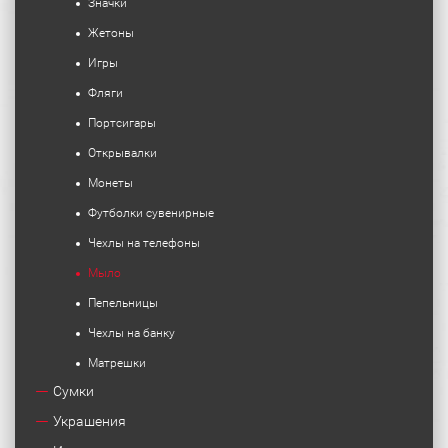
Значки
Жетоны
Игры
Фляги
Портсигары
Открывалки
Монеты
Футболки сувенирные
Чехлы на телефоны
Мыло
Пепельницы
Чехлы на банку
Матрешки
Сумки
Украшения