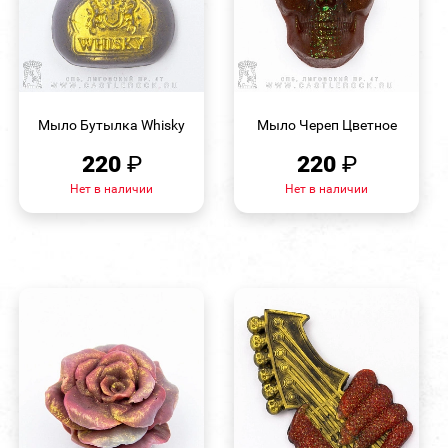
БЫСТРЫЙ
БЫСТРЫЙ
ПРОСМОТР
ПРОСМОТР
Мыло Бутылка Whisky
Мыло Череп Цветное
220
₽
220
₽
Нет в наличии
Нет в наличии