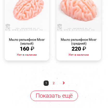
БЫСТРЫЙ
БЫСТРЫЙ
ПРОСМОТР
ПРОСМОТР
Мыло рельефное Мозг
Мыло рельефное Мозг
(малый)
(средний)
160
₽
220
₽
Нет в наличии
Нет в наличии
1
2
Показать ещё