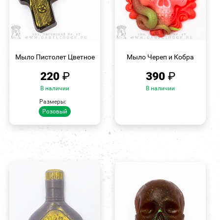
БЫСТРЫЙ
БЫСТРЫЙ
ПРОСМОТР
ПРОСМОТР
Мыло Пистолет Цветное
Мыло Череп и Кобра
220
₽
390
₽
В наличии
В наличии
Размеры:
Розовый