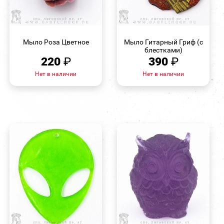
БЫСТРЫЙ
БЫСТРЫЙ
ПРОСМОТР
ПРОСМОТР
Мыло Роза Цветное
Мыло Гитарный Гриф (с
блестками)
220
₽
390
₽
Нет в наличии
Нет в наличии