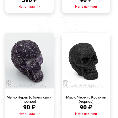
390
₽
90
₽
Нет в наличии
Нет в наличии
БЫСТРЫЙ
БЫСТРЫЙ
ПРОСМОТР
ПРОСМОТР
Мыло Череп (с блестками,
Мыло Череп с Костями
черное)
(черное)
90
₽
90
₽
Нет в наличии
Нет в наличии