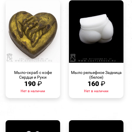
БЫСТРЫЙ
БЫСТРЫЙ
ПРОСМОТР
ПРОСМОТР
Мыло-скраб с кофе
Мыло рельефное Задница
Сердце и Руки
(белое)
190
₽
160
₽
Нет в наличии
Нет в наличии