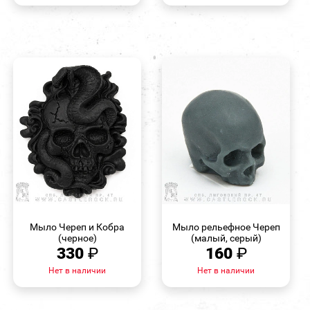
БЫСТРЫЙ
БЫСТРЫЙ
ПРОСМОТР
ПРОСМОТР
Мыло Череп и Кобра
Мыло рельефное Череп
(черное)
(малый, серый)
330
₽
160
₽
Нет в наличии
Нет в наличии