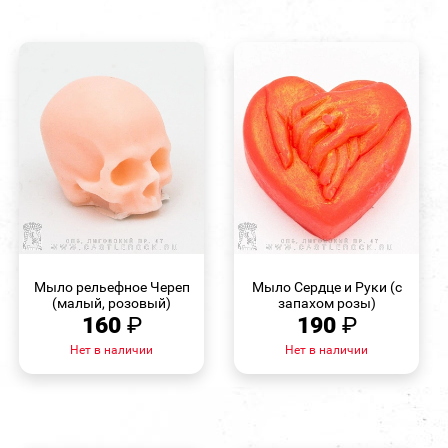
БЫСТРЫЙ
БЫСТРЫЙ
ПРОСМОТР
ПРОСМОТР
Мыло рельефное Череп
Мыло Сердце и Руки (с
(малый, розовый)
запахом розы)
160
₽
190
₽
Нет в наличии
Нет в наличии