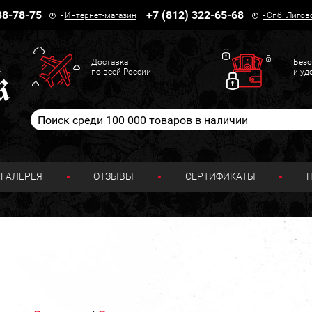
38-78-75
+7 (812) 322-65-68
-
Интернет-магазин
-
Спб. Лигов
Доставка
Безо
по всей России
и уд
ГАЛЕРЕЯ
ОТЗЫВЫ
СЕРТИФИКАТЫ