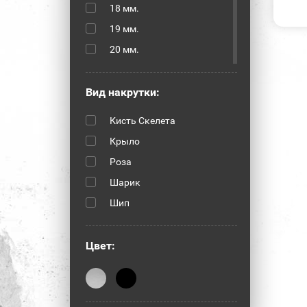
18 мм.
19 мм.
20 мм.
21 мм.
22 мм.
Вид накрутки:
30 мм.
Кисть Скелета
32 мм.
Крыло
13 мм.
Роза
17 мм.
Шарик
26 мм.
Шип
28 мм.
Цвет: