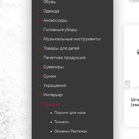
Сорти
Обувь
Одежда
Аксессуары
Головные уборы
Музыкальные инструменты
Товары для детей
Печатная продукция
Сувениры
Сумки
Украшения
Интерьер
Шта
Пирсинг
(эма
Пирсинг для носа
Тоннели
Обманки Растяжек