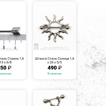
БЫСТРЫЙ
БЫСТРЫЙ
ПРОСМОТР
ПРОСМОТР
таль Стрела 1,6
Штанга Сталь Солнце 1,6
 13 х 6/8
х 26 х 5/5
350
₽
490
₽
 наличии
В наличии