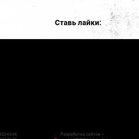
Ставь лайки:
Разработка сайтов —
 322-65-68