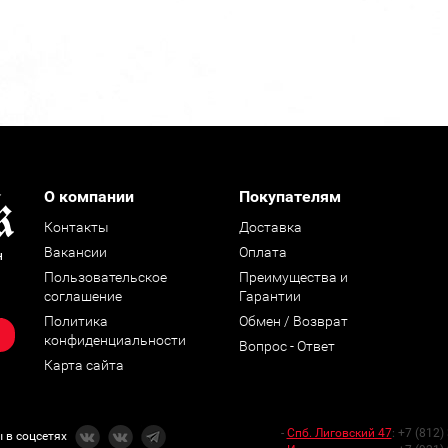
О компании
Покупателям
Контакты
Доставка
Вакансии
Оплата
н
Пользовательское
Преимущества и
соглашение
Гарантии
Политика
Обмен / Возврат
конфиденциальности
Вопрос - Ответ
Карта сайта
-
Спб. Лиговский 47
:
+7 (812)
 в соцсетях