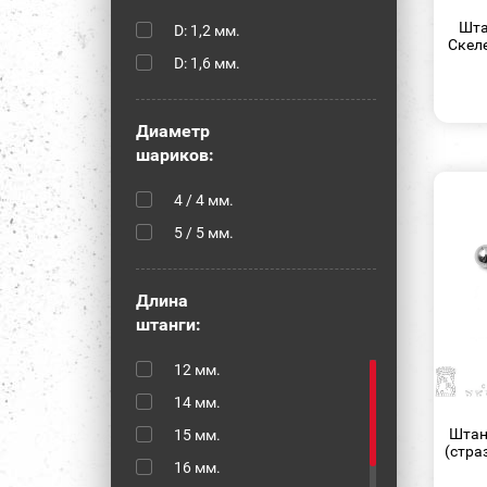
Шип
Шта
D: 1,2 мм.
Скеле
D: 1,6 мм.
Диаметр
шариков:
4 / 4 мм.
5 / 5 мм.
Длина
штанги:
12 мм.
14 мм.
Штан
15 мм.
(страз
16 мм.