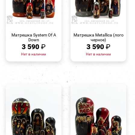
БЫСТРЫЙ
БЫСТРЫЙ
ПРОСМОТР
ПРОСМОТР
Матрешка System Of A
Матрешка Metallica (лого
Down
черное)
3 590
₽
3 590
₽
Нет в наличии
Нет в наличии