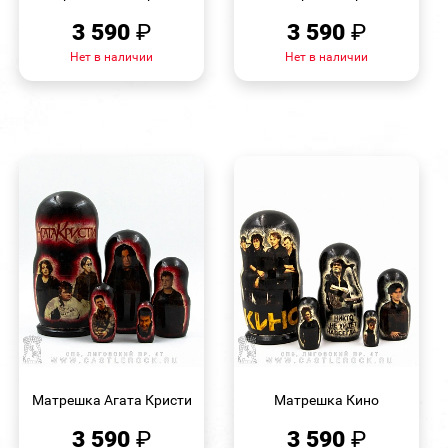
3 590
₽
3 590
₽
Нет в наличии
Нет в наличии
БЫСТРЫЙ
БЫСТРЫЙ
ПРОСМОТР
ПРОСМОТР
Матрешка Агата Кристи
Матрешка Кино
3 590
₽
3 590
₽