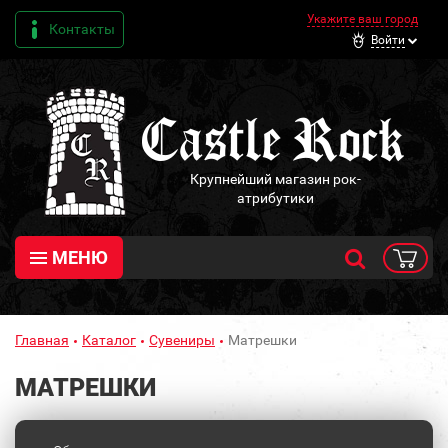
Укажите ваш город
Контакты
Войти
Крупнейший магазин рок-
атрибутики
МЕНЮ
Главная
Каталог
Сувениры
Матрешки
МАТРЕШКИ