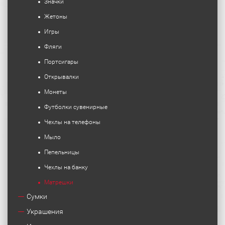
Значки
Жетоны
Игры
Фляги
Портсигары
Открывалки
Монеты
Футболки сувенирные
Чехлы на телефоны
Мыло
Пепельницы
Чехлы на банку
Матрешки
Сумки
Украшения