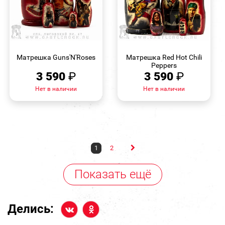
БЫСТРЫЙ
БЫСТРЫЙ
ПРОСМОТР
ПРОСМОТР
Матрешка Guns'N'Roses
Матрешка Red Hot Chili
Peppers
3 590
₽
3 590
₽
Нет в наличии
Нет в наличии
1
2
Показать ещё
Делись: