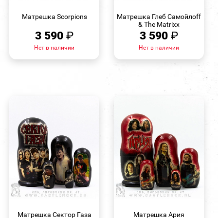
БЫСТРЫЙ
БЫСТРЫЙ
ПРОСМОТР
ПРОСМОТР
Матрешка Scorpions
Матрешка Глеб Самойлоff
& The Matrixx
3 590
₽
3 590
₽
Нет в наличии
Нет в наличии
БЫСТРЫЙ
БЫСТРЫЙ
ПРОСМОТР
ПРОСМОТР
Матрешка Сектор Газа
Матрешка Ария