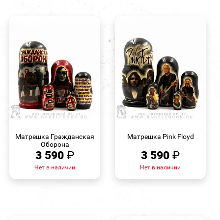
БЫСТРЫЙ
БЫСТРЫЙ
ПРОСМОТР
ПРОСМОТР
Матрешка Гражданская
Матрешка Pink Floyd
Оборона
3 590
₽
3 590
₽
Нет в наличии
Нет в наличии