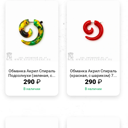
БЫСТРЫЙ
БЫСТРЫЙ
ПРОСМОТР
ПРОСМОТР
Обманка Акрил Спираль
Обманка Акрил Спираль
Подсолнухи (зеленая, с...
(красная, с шариком) 7...
290
₽
290
₽
В наличии
В наличии