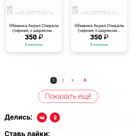
БЫСТРЫЙ
БЫСТРЫЙ
ПРОСМОТР
ПРОСМОТР
Обманка Акрил Спираль
Обманка Акрил Спираль
(черная, с шариком...
(черная, с шариком...
350
₽
350
₽
В наличии
В наличии
1
2
3
Показать ещё
Делись:
Ставь лайки: