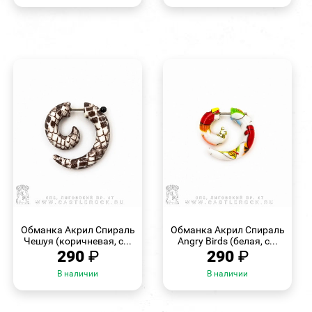
БЫСТРЫЙ
БЫСТРЫЙ
ПРОСМОТР
ПРОСМОТР
Обманка Акрил Спираль
Обманка Акрил Спираль
Чешуя (коричневая, с...
Angry Birds (белая, с...
290
₽
290
₽
В наличии
В наличии