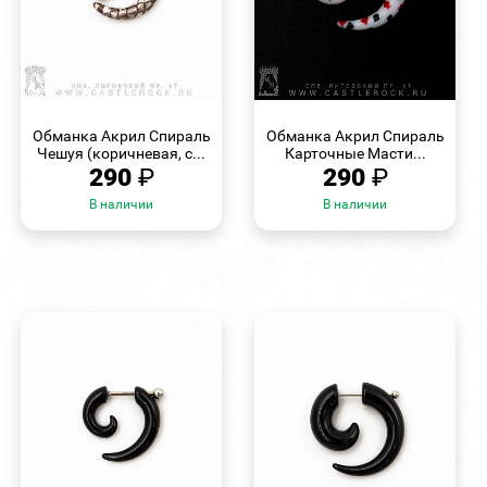
БЫСТРЫЙ
БЫСТРЫЙ
ПРОСМОТР
ПРОСМОТР
Обманка Акрил Спираль
Обманка Акрил Спираль
Чешуя (коричневая, с...
Карточные Масти...
290
₽
290
₽
В наличии
В наличии