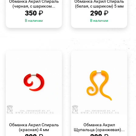
Обманка Акрил Спираль
Обманка Акрил Спираль
(черная, с шариком...
(белая, с шариком) 5 мм
350
₽
290
₽
В наличии
В наличии
БЫСТРЫЙ
БЫСТРЫЙ
ПРОСМОТР
ПРОСМОТР
Обманка Акрил Спираль
Обманка Акрил
(красная) 4 мм
Щупальца (оранжевая)...