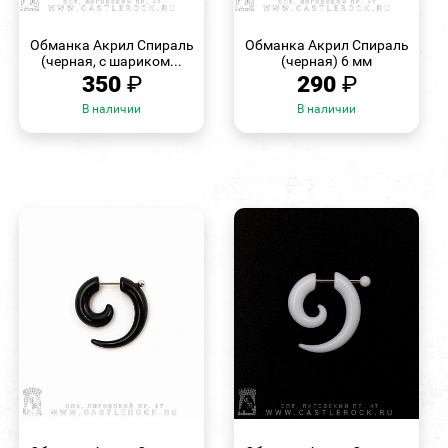
БЫСТРЫЙ
БЫСТРЫЙ
ПРОСМОТР
ПРОСМОТР
Обманка Акрил Спираль
Обманка Акрил Спираль
(черная, с шариком...
(черная) 6 мм
350
₽
290
₽
В наличии
В наличии
БЫСТРЫЙ
БЫСТРЫЙ
ПРОСМОТР
ПРОСМОТР