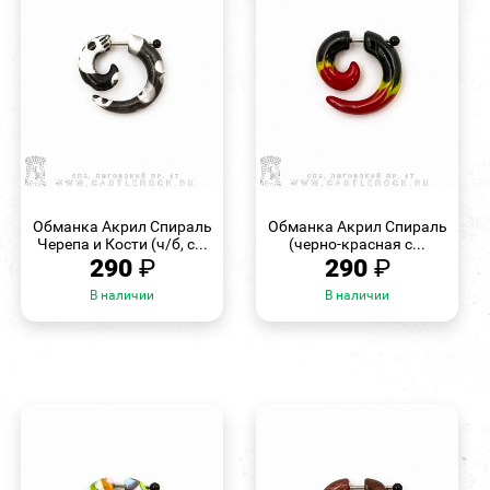
БЫСТРЫЙ
БЫСТРЫЙ
ПРОСМОТР
ПРОСМОТР
Обманка Акрил Спираль
Обманка Акрил Спираль
Черепа и Кости (ч/б, с...
(черно-красная с...
290
₽
290
₽
В наличии
В наличии