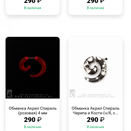
290
₽
290
₽
В наличии
В наличии
БЫСТРЫЙ
БЫСТРЫЙ
ПРОСМОТР
ПРОСМОТР
Обманка Акрил Спираль
Обманка Акрил Спираль
(розовая) 4 мм
Черепа и Кости (ч/б, с...
290
₽
290
₽
В наличии
В наличии