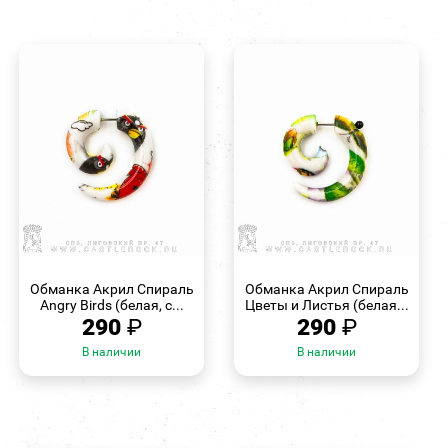
БЫСТРЫЙ
БЫСТРЫЙ
ПРОСМОТР
ПРОСМОТР
Обманка Акрил Спираль
Обманка Акрил Спираль
Angry Birds (белая, с...
Цветы и Листья (белая...
290
₽
290
₽
В наличии
В наличии