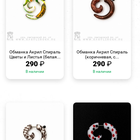
БЫСТРЫЙ
БЫСТРЫЙ
ПРОСМОТР
ПРОСМОТР
Обманка Акрил Спираль
Обманка Акрил Спираль
Цветы и Листья (белая...
(коричневая, с...
290
₽
290
₽
В наличии
В наличии