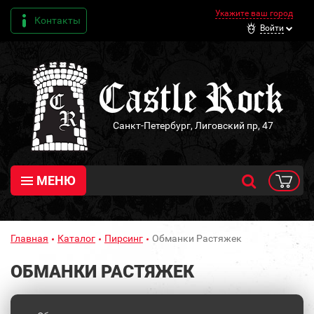
Укажите ваш город
Контакты
Войти
Санкт-Петербург, Лиговский пр, 47
МЕНЮ
Главная
Каталог
Пирсинг
Обманки Растяжек
ОБМАНКИ РАСТЯЖЕК