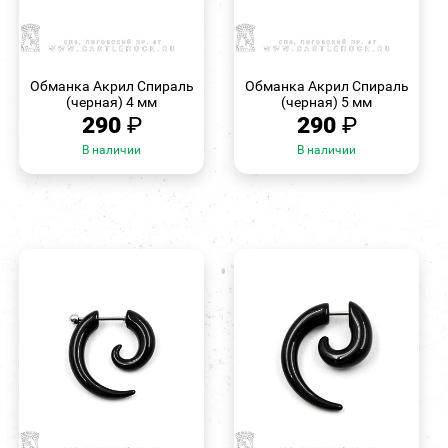
БЫСТРЫЙ
БЫСТРЫЙ
ПРОСМОТР
ПРОСМОТР
Обманка Акрил Спираль
Обманка Акрил Спираль
(черная) 4 мм
(черная) 5 мм
290
₽
290
₽
В наличии
В наличии