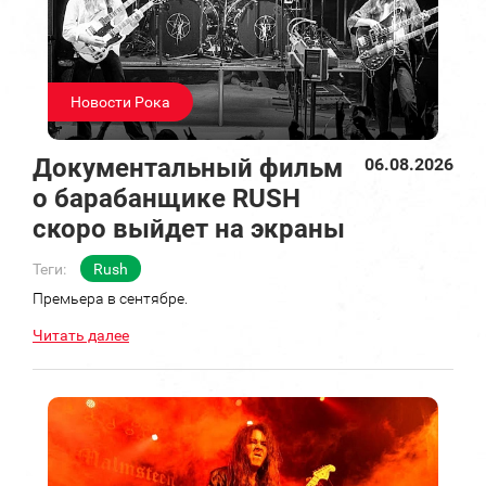
Новости Рока
Документальный фильм
06.08.2026
о барабанщике RUSH
скоро выйдет на экраны
Теги:
Rush
Премьера в сентябре.
Читать далее