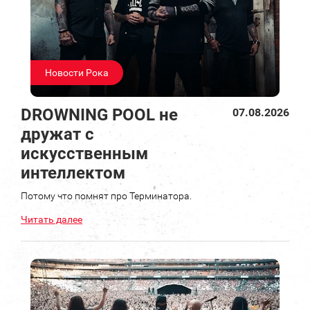
Новости Рока
DROWNING POOL не
07.08.2026
дружат с
искусственным
интеллектом
Потому что помнят про Терминатора.
Читать далее