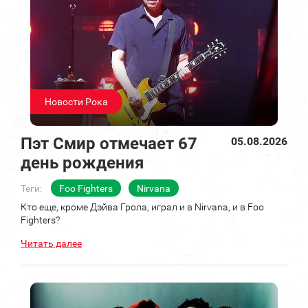
Новости Рока
Пэт Смир отмечает 67
05.08.2026
день рождения
Теги:
Foo Fighters
Nirvana
Кто еще, кроме Дэйва Грола, играл и в Nirvana, и в Foo
Fighters?
Читать далее