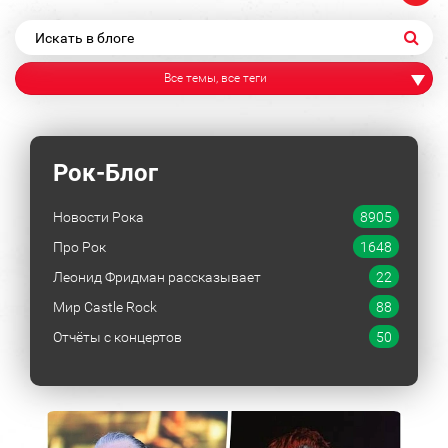
Все темы, все теги
Рок-Блог
Новости Рока
8905
Про Рок
1648
Леонид Фридман рассказывает
22
Мир Castle Rock
88
Отчёты с концертов
50