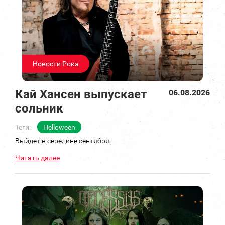
Новости Рока
Кай Хансен выпускает
06.08.2026
сольник
Теги:
Helloween
Выйдет в середине сентября.
Читать далее