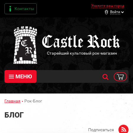
Укажите ваш город
Контакты
Войти
Старейший культовый рок-магазин
МЕНЮ
Главная
Рок-Блог
БЛОГ
Подписаться