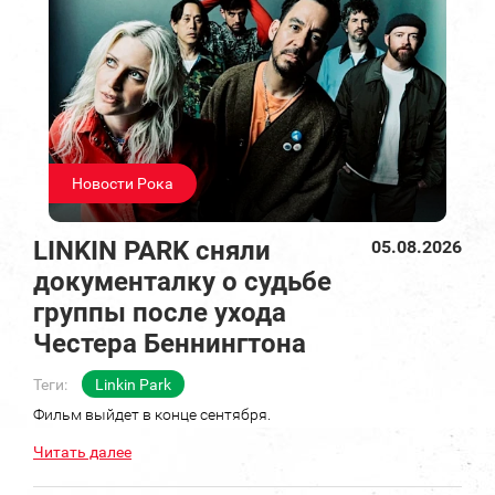
Новости Рока
LINKIN PARK сняли
05.08.2026
документалку о судьбе
группы после ухода
Честера Беннингтона
Теги:
Linkin Park
Фильм выйдет в конце сентября.
Читать далее