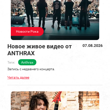
Новости Рока
Новое живое видео от
07.08.2026
ANTHRAX
Теги:
Anthrax
Запись с недавнего концерта.
Читать далее