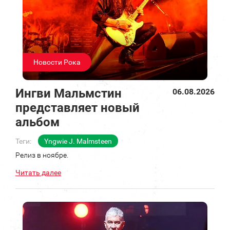
Новости Рока
Ингви Мальмстин
06.08.2026
представляет новый
альбом
Теги:
Yngwie J. Malmsteen
Релиз в ноябре.
Читать далее