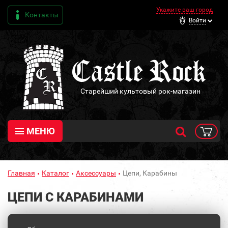
Укажите ваш город
Контакты
Войти
Старейший культовый рок-магазин
МЕНЮ
Главная
Каталог
Аксессуары
Цепи, Карабины
ЦЕПИ С КАРАБИНАМИ