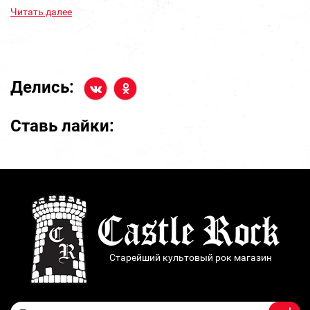
Читать далее
Делись:
Ставь лайки:
Старейший культовый рок магазин