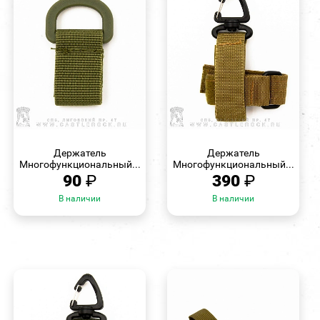
БЫСТРЫЙ
БЫСТРЫЙ
ПРОСМОТР
ПРОСМОТР
Держатель
Держатель
Многофункциональный...
Многофункциональный...
90
₽
390
₽
В наличии
В наличии