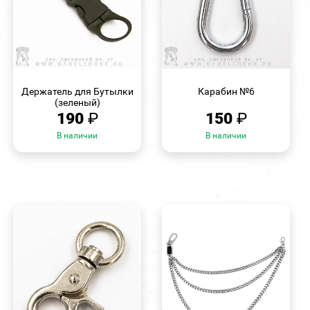
БЫСТРЫЙ
БЫСТРЫЙ
ПРОСМОТР
ПРОСМОТР
Держатель для Бутылки
Карабин №6
(зеленый)
190
₽
150
₽
В наличии
В наличии