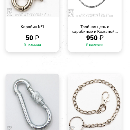
БЫСТРЫЙ
БЫСТРЫЙ
ПРОСМОТР
ПРОСМОТР
Карабин №1
Тройная цепь с
карабином и Кожаной...
50
₽
950
₽
В наличии
В наличии