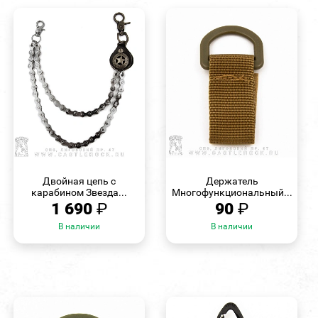
БЫСТРЫЙ
БЫСТРЫЙ
ПРОСМОТР
ПРОСМОТР
Двойная цепь с
Держатель
карабином Звезда...
Многофункциональный...
1 690
₽
90
₽
В наличии
В наличии