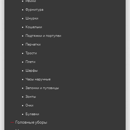
Ремни
Фурнитура
Шнурки
Кошельки
Подтяжки и портупеи
Перчатки
Трости
Плети
Шарфы
Часы наручные
Запонки и пуговицы
Зонты
Очки
Булавки
Головные уборы