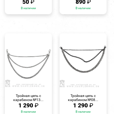
50
₽
890
₽
В наличии
В наличии
БЫСТРЫЙ
БЫСТРЫЙ
ПРОСМОТР
ПРОСМОТР
Тройная цепь с
Тройная цепь с
карабином №13...
карабином №08...
1 290
₽
1 290
₽
В наличии
В наличии