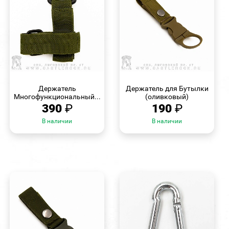
БЫСТРЫЙ
БЫСТРЫЙ
ПРОСМОТР
ПРОСМОТР
Держатель
Держатель для Бутылки
Многофункциональный...
(оливковый)
390
₽
190
₽
В наличии
В наличии