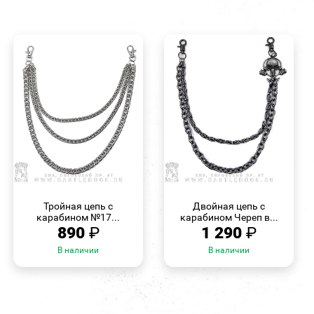
БЫСТРЫЙ
БЫСТРЫЙ
ПРОСМОТР
ПРОСМОТР
Тройная цепь с
Двойная цепь с
карабином №17...
карабином Череп в...
890
₽
1 290
₽
В наличии
В наличии