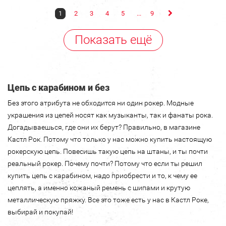
1
2
3
4
5
...
9
Показать ещё
Цепь с карабином и без
Без этого атрибута не обходится ни один рокер. Модные
украшения из цепей носят как музыканты, так и фанаты рока.
Догадываешься, где они их берут? Правильно, в магазине
Кастл Рок. Потому что только у нас можно купить настоящую
рокерскую цепь. Повесишь такую цепь на штаны, и ты почти
реальный рокер. Почему почти? Потому что если ты решил
купить цепь с карабином, надо приобрести и то, к чему ее
цеплять, а именно кожаный ремень с шипами и крутую
металлическую пряжку. Все это тоже есть у нас в Кастл Роке,
выбирай и покупай!