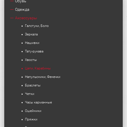
Обувь
Одежда
Аксессуары
Галстуки, Боло
Зеркала
Нашивки
Тату-рукава
Хвосты
Цепи, Карабины
Напульсники, Фенечки
Браслеты
Четки
Часы карманные
Ошейники
Пряжки