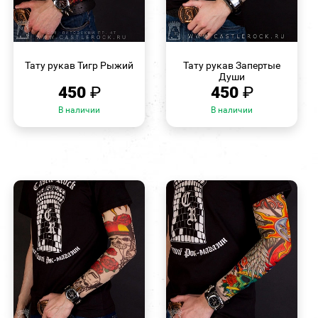
БЫСТРЫЙ
БЫСТРЫЙ
ПРОСМОТР
ПРОСМОТР
Тату рукав Тигр Рыжий
Тату рукав Запертые
Души
450
₽
450
₽
В наличии
В наличии