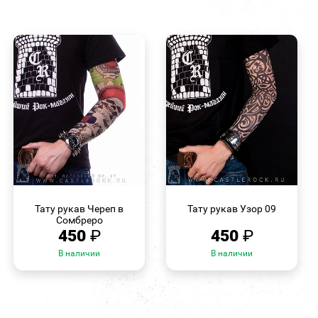
БЫСТРЫЙ
БЫСТРЫЙ
ПРОСМОТР
ПРОСМОТР
Тату рукав Череп в
Тату рукав Узор 09
Сомбреро
450
₽
450
₽
В наличии
В наличии