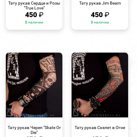
Тату рукав Сердце и Розы
Тату рукав Jim Beam
"True Love"
450
₽
450
₽
В наличии
В наличии
БЫСТРЫЙ
БЫСТРЫЙ
ПРОСМОТР
ПРОСМОТР
Тату рукав Череп "Skate Or
Тату рукав Скелет в Огне
Die"