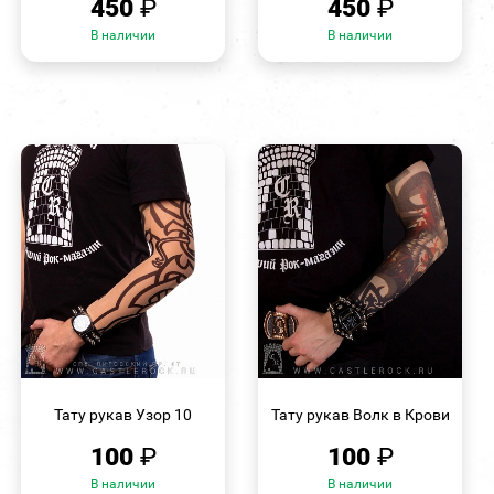
450
₽
450
₽
В наличии
В наличии
БЫСТРЫЙ
БЫСТРЫЙ
ПРОСМОТР
ПРОСМОТР
Тату рукав Узор 10
Тату рукав Волк в Крови
100
₽
100
₽
В наличии
В наличии