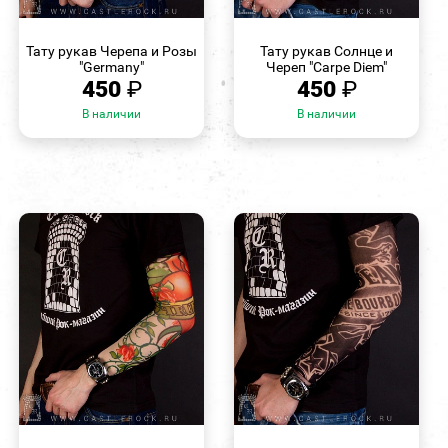
БЫСТРЫЙ
БЫСТРЫЙ
ПРОСМОТР
ПРОСМОТР
Тату рукав Черепа и Розы
Тату рукав Солнце и
"Germany"
Череп "Carpe Diem"
450
₽
450
₽
В наличии
В наличии
БЫСТРЫЙ
БЫСТРЫЙ
ПРОСМОТР
ПРОСМОТР