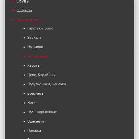
Обувь
Одежда
Аксессуары
Галстуки, Боло
Зеркала
Нашивки
Тату-рукава
Хвосты
Цепи, Карабины
Напульсники, Фенечки
Браслеты
Четки
Часы карманные
Ошейники
Пряжки