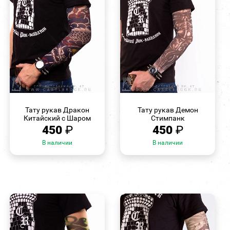
БЫСТРЫЙ
БЫСТРЫЙ
ПРОСМОТР
ПРОСМОТР
Тату рукав Дракон
Тату рукав Демон
Китайский с Шаром
Стимпанк
450
₽
450
₽
В наличии
В наличии