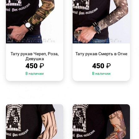
БЫСТРЫЙ
БЫСТРЫЙ
ПРОСМОТР
ПРОСМОТР
Тату рукав Череп, Роза,
Тату рукав Смерть в Огне
Девушка
450
₽
450
₽
В наличии
В наличии