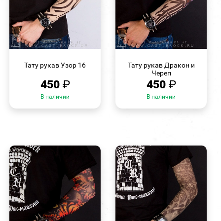
БЫСТРЫЙ
БЫСТРЫЙ
ПРОСМОТР
ПРОСМОТР
Тату рукав Узор 16
Тату рукав Дракон и
Череп
450
₽
450
₽
В наличии
В наличии