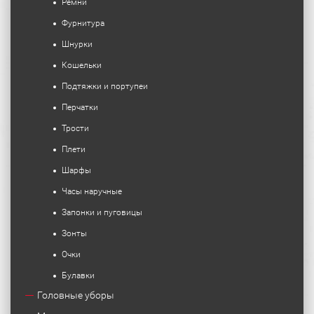
Ремни
Фурнитура
Шнурки
Кошельки
Подтяжки и портупеи
Перчатки
Трости
Плети
Шарфы
Часы наручные
Запонки и пуговицы
Зонты
Очки
Булавки
Головные уборы