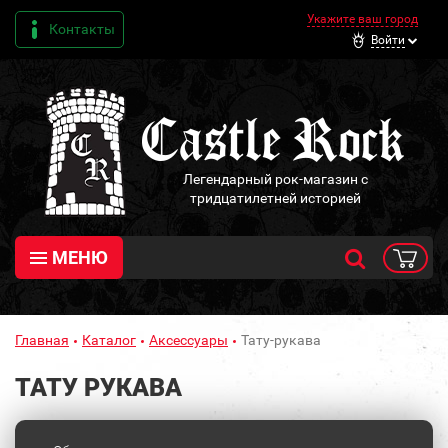
Укажите ваш город
Контакты
Войти
Легендарный рок-магазин с
тридцатилетней историей
МЕНЮ
Главная
Каталог
Аксессуары
Тату-рукава
ТАТУ РУКАВА