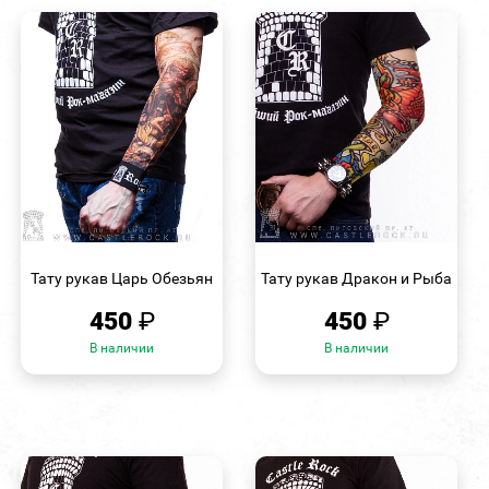
БЫСТРЫЙ
БЫСТРЫЙ
ПРОСМОТР
ПРОСМОТР
Тату рукав Царь Обезьян
Тату рукав Дракон и Рыба
450
₽
450
₽
В наличии
В наличии