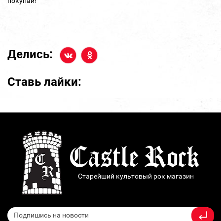
покупай!
Делись:
Ставь лайки:
Старейший культовый рок магазин