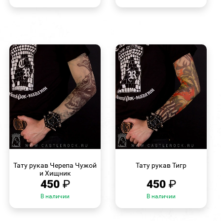
БЫСТРЫЙ
БЫСТРЫЙ
ПРОСМОТР
ПРОСМОТР
Тату рукав Черепа Чужой
Тату рукав Тигр
и Хищник
450
₽
450
₽
В наличии
В наличии