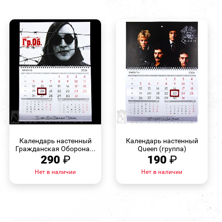
БЫСТРЫЙ
БЫСТРЫЙ
ПРОСМОТР
ПРОСМОТР
Календарь настенный
Календарь настенный
Гражданская Оборона...
Queen (группа)
290
₽
190
₽
Нет в наличии
Нет в наличии