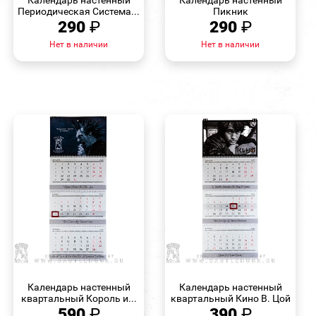
Периодическая Система...
Пикник
290
₽
290
₽
Нет в наличии
Нет в наличии
БЫСТРЫЙ
БЫСТРЫЙ
ПРОСМОТР
ПРОСМОТР
Календарь настенный
Календарь настенный
квартальный Король и...
квартальный Кино В. Цой
590
₽
390
₽