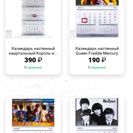
БЫСТРЫЙ
БЫСТРЫЙ
ПРОСМОТР
ПРОСМОТР
Календарь настенный
Календарь настенный
квартальный Король и...
Queen Freddie Mercury
390
₽
190
₽
В наличии
В наличии