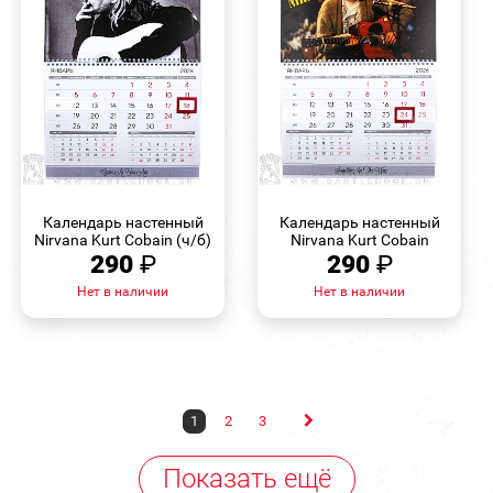
БЫСТРЫЙ
БЫСТРЫЙ
ПРОСМОТР
ПРОСМОТР
Календарь настенный
Календарь настенный
Nirvana Kurt Cobain (ч/б)
Nirvana Kurt Cobain
290
₽
290
₽
Нет в наличии
Нет в наличии
1
2
3
Показать ещё