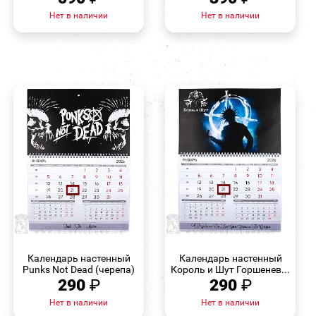
Нет в наличии
Нет в наличии
БЫСТРЫЙ
БЫСТРЫЙ
ПРОСМОТР
ПРОСМОТР
Календарь настенный
Календарь настенный
Punks Not Dead (черепа)
Король и Шут Горшенев...
290
₽
290
₽
Нет в наличии
Нет в наличии