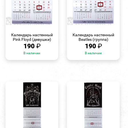
БЫСТРЫЙ
БЫСТРЫЙ
ПРОСМОТР
ПРОСМОТР
Календарь настенный
Календарь настенный
Pink Floyd (девушки)
Beatles (группа)
190
₽
190
₽
В наличии
В наличии