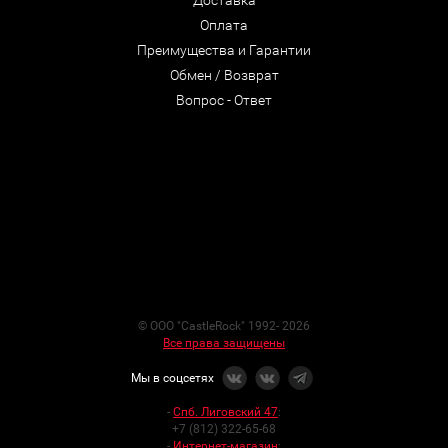
Доставка
Оплата
Преимущества и Гарантии
Обмен / Возврат
Вопрос - Ответ
© ООО "CastleRock" 1992- 2026
Все права защищены
Мы в соцсетях
-
Спб. Лиговский 47
:
+7 (812) 322-65-68
-
Интернет-магазин
: