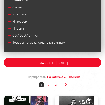
Сувениры
Сумки
Украшения
Интерьер
Пирсинг
CD / DVD / Винил
Товары по музыкальным группам
Показать фильтр
Сортировать:
По новизне
|
По цене
1
2
3