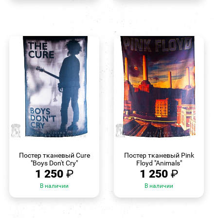
БЫСТРЫЙ
БЫСТРЫЙ
ПРОСМОТР
ПРОСМОТР
Постер тканевый Cure
Постер тканевый Pink
"Boys Don't Cry"
Floyd "Animals"
1 250
₽
1 250
₽
В наличии
В наличии