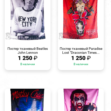
БЫСТРЫЙ
БЫСТРЫЙ
ПРОСМОТР
ПРОСМОТР
Постер тканевый Beatles
Постер тканевый Paradise
John Lennon
Lost "Draconian Times...
1 250
₽
1 250
₽
В наличии
В наличии