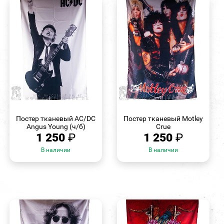
БЫСТРЫЙ
БЫСТРЫЙ
ПРОСМОТР
ПРОСМОТР
Постер тканевый AC/DC
Постер тканевый Motley
Angus Young (ч/б)
Crue
1 250
₽
1 250
₽
В наличии
В наличии