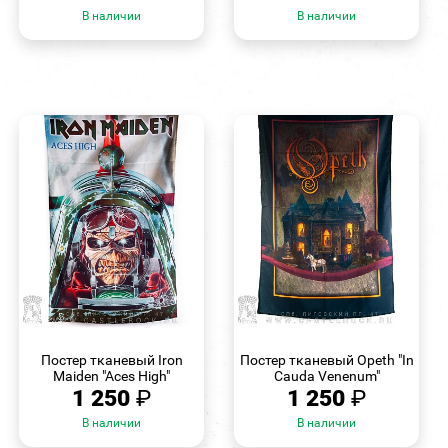
В наличии
В наличии
БЫСТРЫЙ
БЫСТРЫЙ
ПРОСМОТР
ПРОСМОТР
Постер тканевый Iron
Постер тканевый Opeth "In
Maiden "Aces High"
Cauda Venenum"
1 250
₽
1 250
₽
В наличии
В наличии