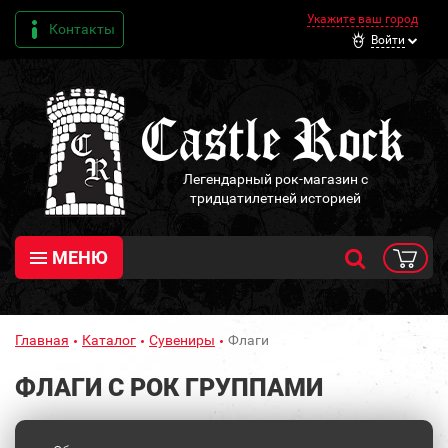
Укажите ваш город
Контакты
Войти
Легендарный рок-магазин с
тридцатилетней историей
МЕНЮ
Главная
Каталог
Сувениры
Флаги
ФЛАГИ С РОК ГРУППАМИ