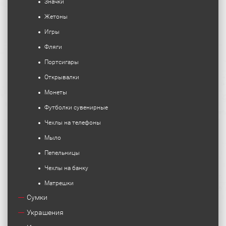
Значки
Жетоны
Игры
Фляги
Портсигары
Открывалки
Монеты
Футболки сувенирные
Чехлы на телефоны
Мыло
Пепельницы
Чехлы на банку
Матрешки
Сумки
Украшения