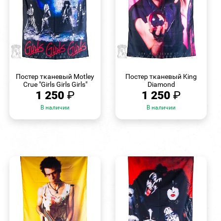
БЫСТРЫЙ
БЫСТРЫЙ
ПРОСМОТР
ПРОСМОТР
Постер тканевый Motley
Постер тканевый King
Crue "Girls Girls Girls"
Diamond
1 250
₽
1 250
₽
В наличии
В наличии