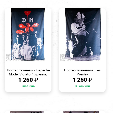
БЫСТРЫЙ
БЫСТРЫЙ
ПРОСМОТР
ПРОСМОТР
Постер тканевый Depeche
Постер тканевый Elvis
Mode "Violator" (группа)
Presley
1 250
₽
1 250
₽
В наличии
В наличии