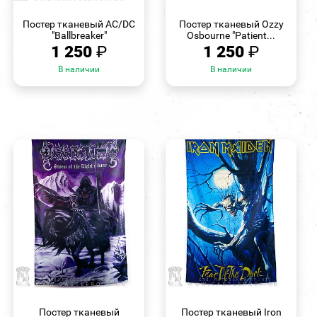
БЫСТРЫЙ
БЫСТРЫЙ
ПРОСМОТР
ПРОСМОТР
Постер тканевый AC/DC
Постер тканевый Ozzy
"Ballbreaker"
Osbourne "Patient...
1 250
₽
1 250
₽
В наличии
В наличии
БЫСТРЫЙ
БЫСТРЫЙ
ПРОСМОТР
ПРОСМОТР
Постер тканевый
Постер тканевый Iron