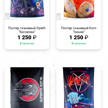
БЫСТРЫЙ
БЫСТРЫЙ
ПРОСМОТР
ПРОСМОТР
Постер тканевый Opeth
Постер тканевый Korn
"Sorceress"
"Issues"
1 250
₽
1 250
₽
В наличии
В наличии