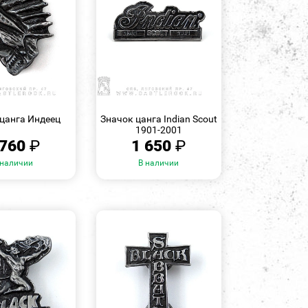
БЫСТРЫЙ
БЫСТРЫЙ
ПРОСМОТР
ПРОСМОТР
 цанга Индеец
Значок цанга Indian Scout
1901-2001
 760
₽
1 650
₽
 наличии
В наличии