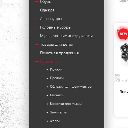
Сорти
Обувь
Одежда
Аксессуары
Головные уборы
Музыкальные инструменты
Товары для детей
Печатная продукция
Сувениры
Кружки
Брелоки
Обложки для документов
Знач
Магниты
Коврики для мыши
Зажигалки
Флаги