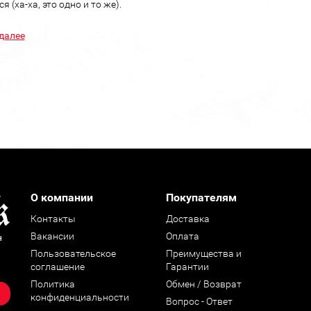
я (ха-ха, это одно и то же).
далее
О компании
Покупателям
Контакты
Доставка
Вакансии
Оплата
н
Пользовательское
Преимущества и
соглашение
Гарантии
Политика
Обмен / Возврат
конфиденциальности
Вопрос - Ответ