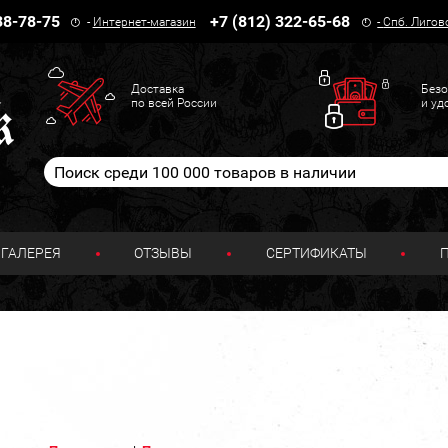
38-78-75
+7 (812) 322-65-68
-
Интернет-магазин
-
Спб. Лигов
Доставка
Безо
по всей России
и уд
ГАЛЕРЕЯ
ОТЗЫВЫ
СЕРТИФИКАТЫ