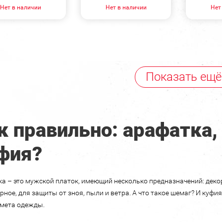
Нет в наличии
Нет в наличии
Нет
Показать ещё
к правильно: арафатка,
фия?
а – это мужской платок, имеющий несколько предназначений: декор
рное, для защиты от зноя, пыли и ветра. А что такое шемаг? И куфи
мета одежды.