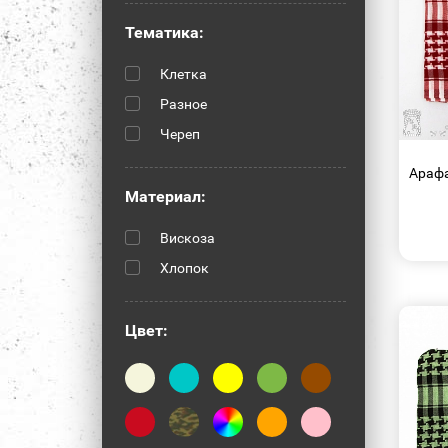
Тематика:
Клетка
Разное
Череп
Арафа
Материал:
Вискоза
Хлопок
Цвет: