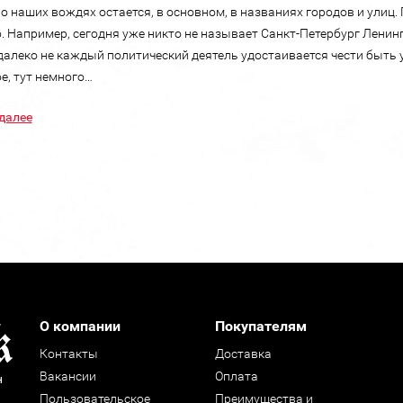
о наших вождях остается, в основном, в названиях городов и улиц
. Например, сегодня уже никто не называет Санкт-Петербург Ленин
 далеко не каждый политический деятель удостаивается чести быть 
е, тут немного…
далее
О компании
Покупателям
Контакты
Доставка
Вакансии
Оплата
н
Пользовательское
Преимущества и