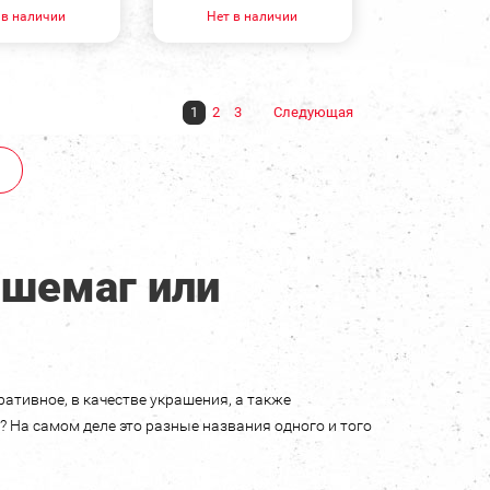
 в наличии
Нет в наличии
1
2
3
Следующая
 шемаг или
ативное, в качестве украшения, а также
я? На самом деле это разные названия одного и того