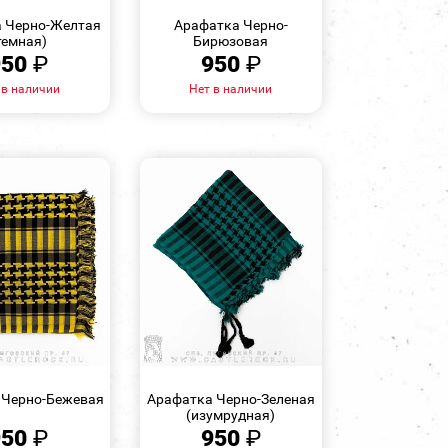
ПРОСМОТР
ПРОСМОТР
 Черно-Желтая
Арафатка Черно-
темная)
Бирюзовая
950
₽
950
₽
 в наличии
Нет в наличии
БЫСТРЫЙ
БЫСТРЫЙ
ПРОСМОТР
ПРОСМОТР
 Черно-Бежевая
Арафатка Черно-Зеленая
(изумрудная)
950
₽
950
₽