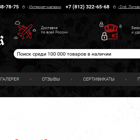
38-78-75
+7 (812) 322-65-68
-
Интернет-магазин
-
Спб. Лигов
Доставка
Безо
по всей России
и уд
ГАЛЕРЕЯ
ОТЗЫВЫ
СЕРТИФИКАТЫ