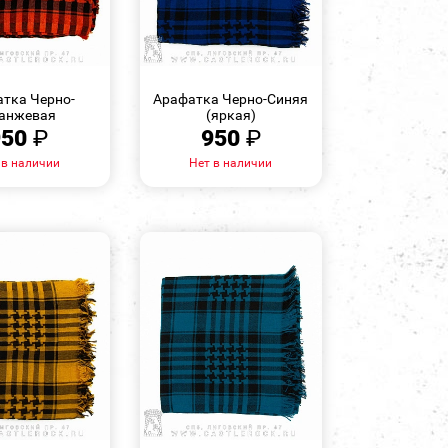
БЫСТРЫЙ
БЫСТРЫЙ
ПРОСМОТР
ПРОСМОТР
тка Черно-
Арафатка Черно-Синяя
анжевая
(яркая)
950
₽
950
₽
 в наличии
Нет в наличии
БЫСТРЫЙ
БЫСТРЫЙ