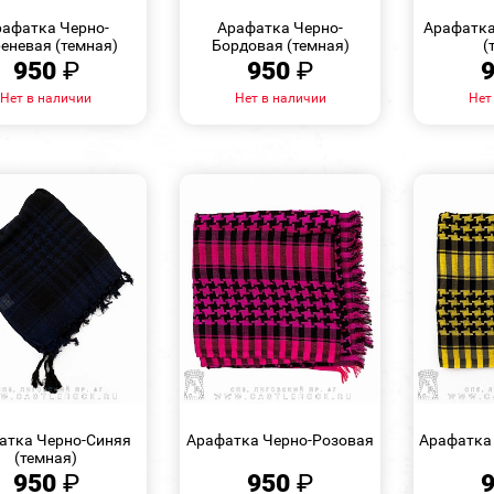
ПРОСМОТР
ПРОСМОТР
афатка Черно-
Арафатка Черно-
Арафатка
еневая (темная)
Бордовая (темная)
(
950
₽
950
₽
Нет в наличии
Нет в наличии
Нет
БЫСТРЫЙ
БЫСТРЫЙ
ПРОСМОТР
ПРОСМОТР
атка Черно-Синяя
Арафатка Черно-Розовая
Арафатка
(темная)
950
₽
950
₽