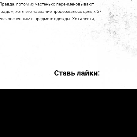
. Правда, потом их частенько переименовывают
градом, хотя это название продержалось целых 67
увековеченным в предмете одежды. Хотя чести,
Ставь лайки: