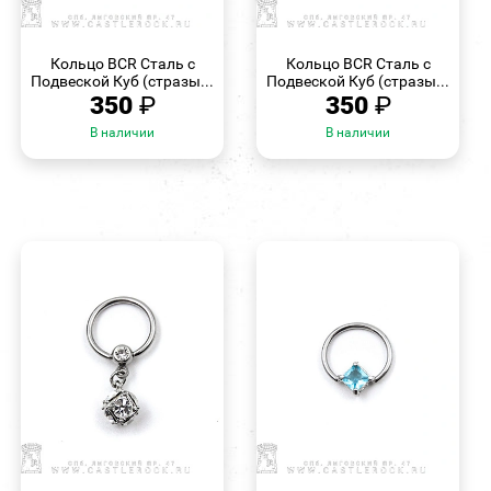
БЫСТРЫЙ
БЫСТРЫЙ
ПРОСМОТР
ПРОСМОТР
Кольцо BCR Сталь с
Кольцо BCR Сталь с
Подвеской Куб (стразы...
Подвеской Куб (стразы...
350
₽
350
₽
В наличии
В наличии
БЫСТРЫЙ
БЫСТРЫЙ