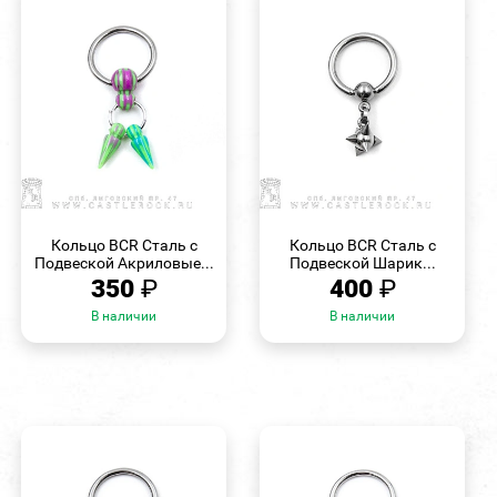
БЫСТРЫЙ
БЫСТРЫЙ
ПРОСМОТР
ПРОСМОТР
Кольцо BCR Сталь с
Кольцо BCR Сталь с
Подвеской Акриловые...
Подвеской Шарик...
350
₽
400
₽
В наличии
В наличии