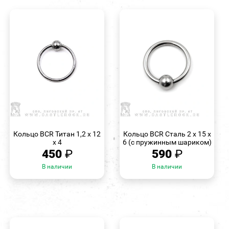
БЫСТРЫЙ
БЫСТРЫЙ
ПРОСМОТР
ПРОСМОТР
Кольцо BCR Титан 1,2 х 12
Кольцо BCR Сталь 2 х 15 х
х 4
6 (с пружинным шариком)
450
₽
590
₽
В наличии
В наличии