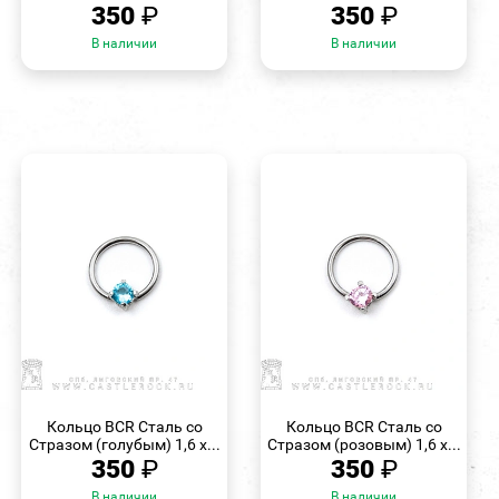
350
₽
350
₽
В наличии
В наличии
БЫСТРЫЙ
БЫСТРЫЙ
ПРОСМОТР
ПРОСМОТР
Кольцо BCR Сталь со
Кольцо BCR Сталь со
Стразом (голубым) 1,6 х...
Стразом (розовым) 1,6 х...
350
₽
350
₽
В наличии
В наличии