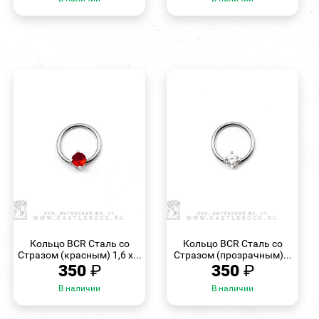
БЫСТРЫЙ
БЫСТРЫЙ
ПРОСМОТР
ПРОСМОТР
Кольцо BCR Сталь со
Кольцо BCR Сталь со
Стразом (красным) 1,6 х...
Стразом (прозрачным)...
350
₽
350
₽
В наличии
В наличии