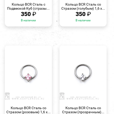
ПРОСМОТР
ПРОСМОТР
Кольцо BCR Сталь с
Кольцо BCR Сталь со
Подвеской Куб (стразы...
Стразом (голубым) 1,6 х...
350
₽
350
₽
В наличии
В наличии
БЫСТРЫЙ
БЫСТРЫЙ
ПРОСМОТР
ПРОСМОТР
Кольцо BCR Сталь со
Кольцо BCR Сталь со
Стразом (розовым) 1,6 х...
Стразом (прозрачным)...