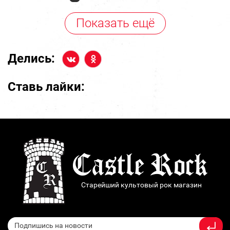
Показать ещё
Делись:
Ставь лайки:
Старейший культовый рок магазин