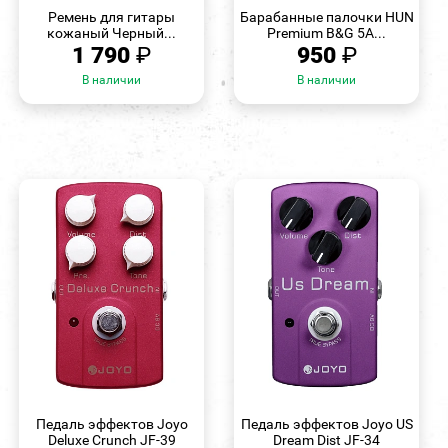
ПРОСМОТР
ПРОСМОТР
Ремень для гитары
Барабанные палочки HUN
кожаный Черный...
Premium B&G 5A...
1 790
₽
950
₽
В наличии
В наличии
БЫСТРЫЙ
БЫСТРЫЙ
ПРОСМОТР
ПРОСМОТР
Педаль эффектов Joyo
Педаль эффектов Joyo US
Deluxe Crunch JF-39
Dream Dist JF-34