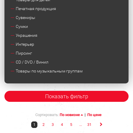
Печатная продукция
Сувениры
Сумки
Украшения
Интерьер
Пирсинг
CD / DVD / Винил
Товары по музыкальным группам
Показать фильтр
Сортировать:
По новизне
|
По цене
1
2
3
4
5
...
31