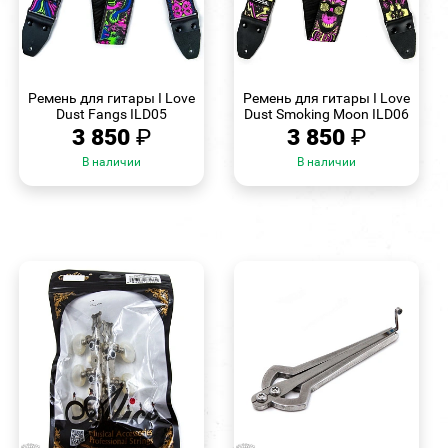
БЫСТРЫЙ
БЫСТРЫЙ
ПРОСМОТР
ПРОСМОТР
Ремень для гитары I Love
Ремень для гитары I Love
Dust Fangs ILD05
Dust Smoking Moon ILD06
3 850
₽
3 850
₽
В наличии
В наличии