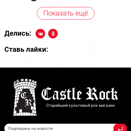
Показать ещё
Делись:
Ставь лайки:
Старейший культовый рок магазин