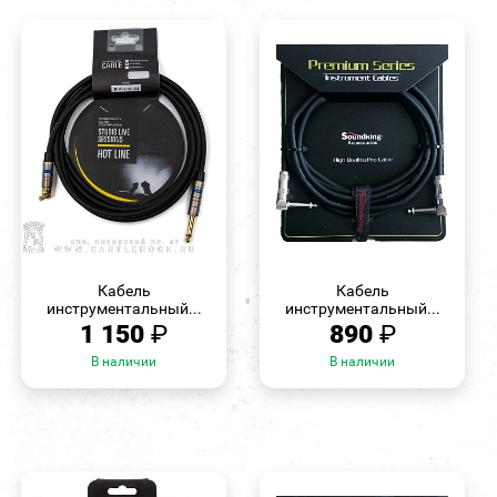
БЫСТРЫЙ
БЫСТРЫЙ
ПРОСМОТР
ПРОСМОТР
Кабель
Кабель
инструментальный...
инструментальный...
1 150
₽
890
₽
В наличии
В наличии