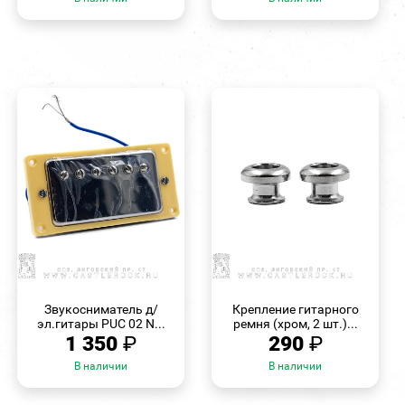
БЫСТРЫЙ
БЫСТРЫЙ
ПРОСМОТР
ПРОСМОТР
Звукосниматель д/
Крепление гитарного
эл.гитары PUC 02 N...
ремня (хром, 2 шт.)...
1 350
₽
290
₽
В наличии
В наличии