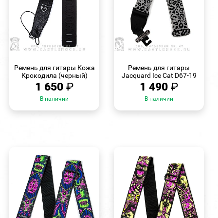
БЫСТРЫЙ
БЫСТРЫЙ
ПРОСМОТР
ПРОСМОТР
Ремень для гитары Кожа
Ремень для гитары
Крокодила (черный)
Jacquard Ice Cat D67-19
1 650
₽
1 490
₽
В наличии
В наличии