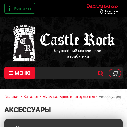
Укажите ваш город
Контакты
Войти
Крупнейший магазин рок-
атрибутики
МЕНЮ
Главная
Каталог
Музыкальные инструменты
Аксессуары
АКСЕССУАРЫ