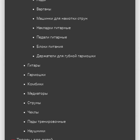
Варганы
Машинки для намотки струн
Накладки гитарные
Педали гитарные
Блоки питания
Держатели для губной гармошки
Гитары
Гармошки
Комбики
Медиаторы
Струны
Чехлы
Пэды тренировочные
Наушники
Товары для детей