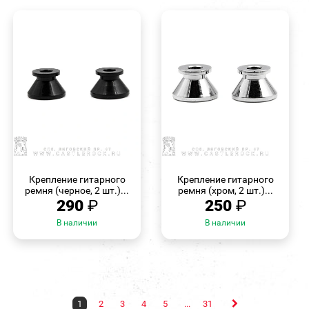
БЫСТРЫЙ
БЫСТРЫЙ
ПРОСМОТР
ПРОСМОТР
Крепление гитарного
Крепление гитарного
ремня (черное, 2 шт.)...
ремня (хром, 2 шт.)...
290
₽
250
₽
В наличии
В наличии
1
2
3
4
5
...
31