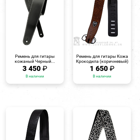
БЫСТРЫЙ
БЫСТРЫЙ
ПРОСМОТР
ПРОСМОТР
Ремень для гитары
Ремень для гитары Кожа
кожаный Черный...
Крокодила (коричневый)
3 450
₽
1 650
₽
В наличии
В наличии