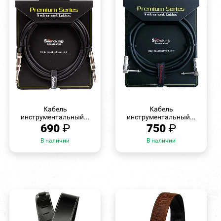
БЫСТРЫЙ
БЫСТРЫЙ
ПРОСМОТР
ПРОСМОТР
Кабель
Кабель
инструментальный...
инструментальный...
690
₽
750
₽
В наличии
В наличии