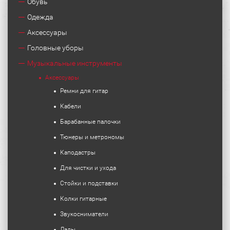
Обувь
Одежда
Аксессуары
Головные уборы
Музыкальные инструменты
Аксессуары
Ремни для гитар
Кабели
Барабанные палочки
Тюнеры и метрономы
Каподастры
Для чистки и ухода
Стойки и подставки
Колки гитарные
Звукосниматели
Лады