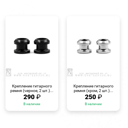
БЫСТРЫЙ
БЫСТРЫЙ
ПРОСМОТР
ПРОСМОТР
Крепление гитарного
Крепление гитарного
ремня (черное, 2 шт.)...
ремня (хром, 2 шт.)...
290
₽
250
₽
В наличии
В наличии