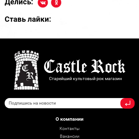
Делись:
Ставь лайки:
Старейший культовый рок магазин
О компании
Контакты
Вакансии