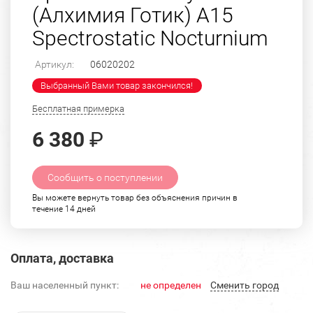
(Алхимия Готик) A15
Spectrostatic Nocturnium
Артикул:
06020202
Выбранный Вами товар закончился!
Бесплатная примерка
6 380
₽
Сообщить о поступлении
Вы можете вернуть товар без объяснения причин в
течение 14 дней
Оплата, доставка
Ваш населенный пункт:
не определен
Cменить город