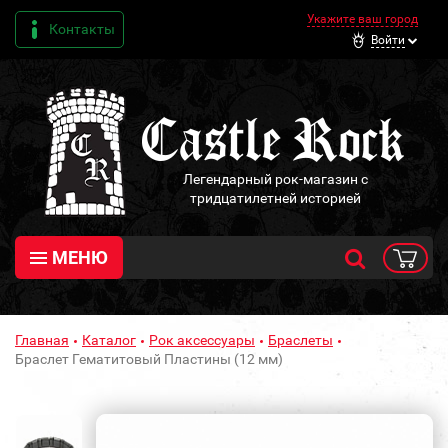
Укажите ваш город
Контакты
Войти
Легендарный рок-магазин с
тридцатилетней историей
МЕНЮ
Главная
Каталог
Рок аксессуары
Браслеты
Браслет Гематитовый Пластины (12 мм)