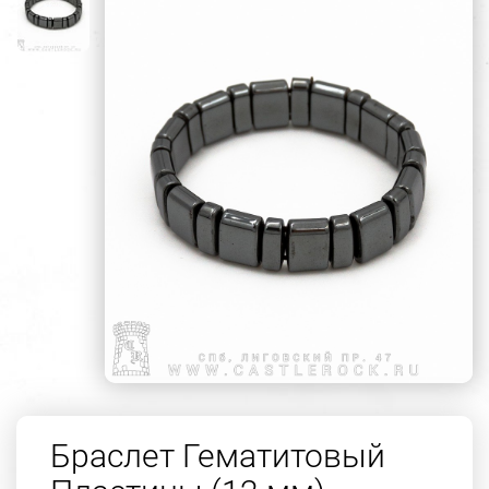
Браслет Гематитовый