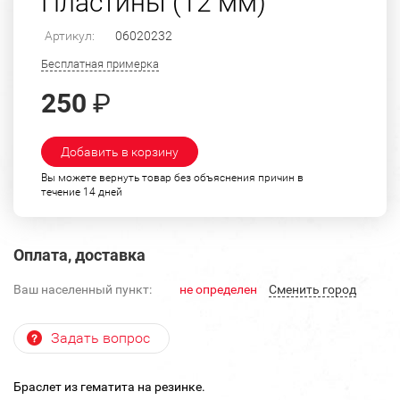
Пластины (12 мм)
Артикул:
06020232
Бесплатная примерка
250
₽
Добавить в корзину
Вы можете вернуть товар без объяснения причин в
течение 14 дней
Оплата, доставка
Ваш населенный пункт:
не определен
Cменить город
Задать вопрос
Браслет из гематита на резинке.