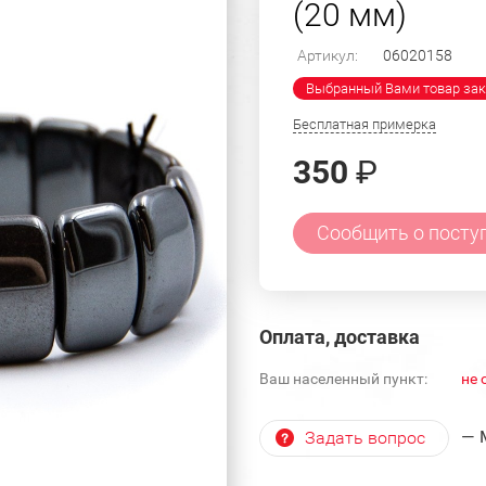
(20 мм)
Артикул:
06020158
Выбранный Вами товар зак
Бесплатная примерка
350
₽
Сообщить о посту
Оплата, доставка
Ваш населенный пункт:
не 
— 
Задать вопрос