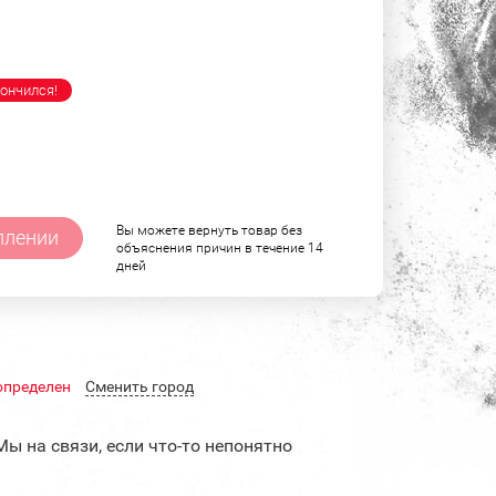
ончился!
Вы можете вернуть товар без
плении
объяснения причин в течение 14
дней
определен
Cменить город
Мы на связи, если что-то непонятно