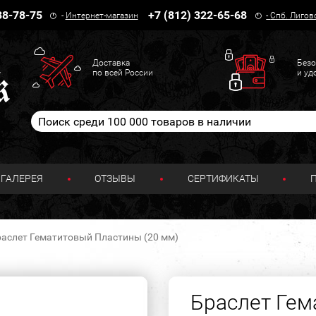
38-78-75
+7 (812) 322-65-68
-
Интернет-магазин
-
Спб. Лигов
Доставка
Безо
по всей России
и уд
ГАЛЕРЕЯ
ОТЗЫВЫ
СЕРТИФИКАТЫ
аслет Гематитовый Пластины (20 мм)
Браслет Ге