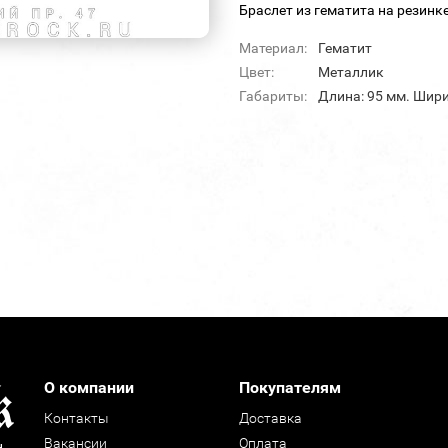
Браслет из гематита на резинке
Материал:
Гематит
Цвет:
Металлик
Габариты:
Длина: 95 мм. Шири
О компании
Покупателям
Контакты
Доставка
Вакансии
Оплата
н