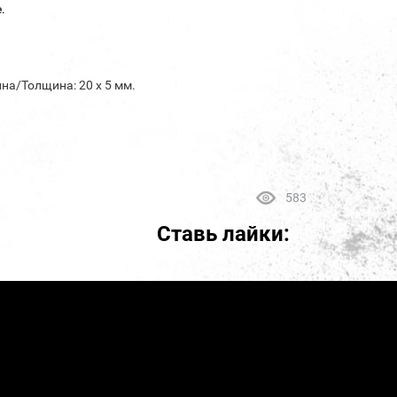
.
на/Толщина: 20 х 5 мм.
583
Ставь лайки: