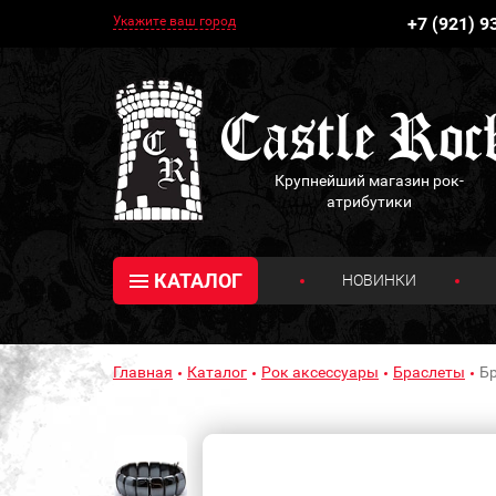
Укажите ваш город
+7 (921) 9
Крупнейший магазин рок-
атрибутики
КАТАЛОГ
НОВИНКИ
Главная
Каталог
Рок аксессуары
Браслеты
Бр