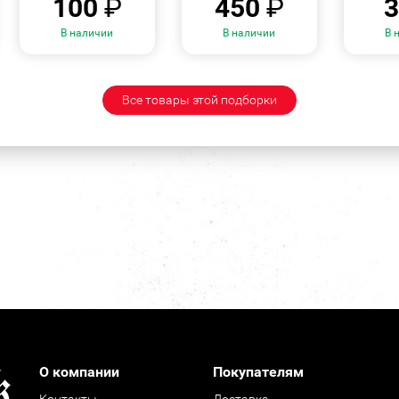
100
₽
450
₽
В наличии
В наличии
В 
Все товары этой подборки
О компании
Покупателям