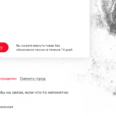
Вы можете вернуть товар без
ну
объяснения причин в течение 14 дней
определен
Cменить город
Мы на связи, если что-то непонятно
ральная