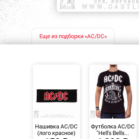
Еще из подборки «AC/DC»
БЫСТРЫЙ
БЫСТРЫЙ
ПРОСМОТР
ПРОСМОТР
Нашивка AC/DC
Футболка AC/DC
(лого красное)
"Hell's Bells...