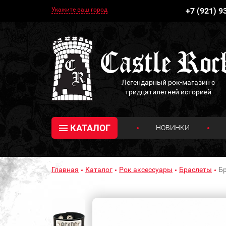
Укажите ваш город
+7 (921) 9
Легендарный рок-магазин с
тридцатилетней историей
КАТАЛОГ
НОВИНКИ
Главная
Каталог
Рок аксессуары
Браслеты
Б