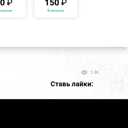
30
₽
150
₽
наличии
В наличии
2.4K
Ставь лайки: