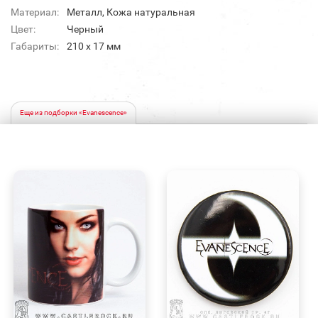
Материал:
Металл, Кожа натуральная
Цвет:
Черный
Габариты:
210 x 17 мм
Еще из подборки «Evanescence»