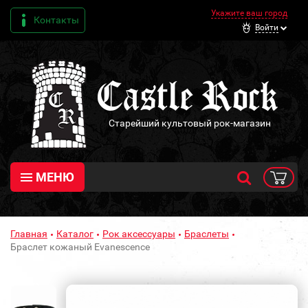
Укажите ваш город
Контакты
Войти
Старейший культовый рок-магазин
МЕНЮ
Главная
Каталог
Рок аксессуары
Браслеты
Браслет кожаный Evanescence