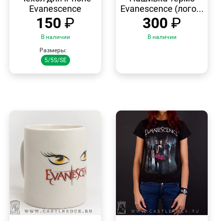
Evanescence
Evanescence (лого...
150
₽
300
₽
В наличии
В наличии
Размеры:
5/5S/SE
БЫСТРЫЙ
БЫСТРЫЙ