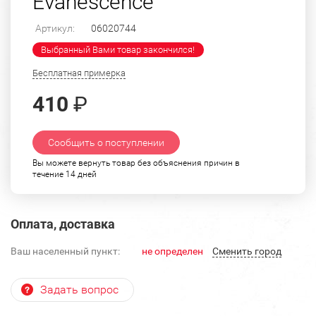
Evanescence
Артикул:
06020744
Выбранный Вами товар закончился!
Бесплатная примерка
410
₽
Сообщить о поступлении
Вы можете вернуть товар без объяснения причин в
течение 14 дней
Оплата, доставка
Ваш населенный пункт:
не определен
Cменить город
Задать вопрос