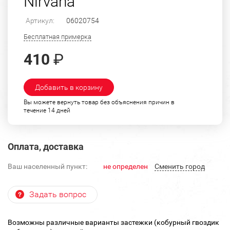
Nirvana
Артикул:
06020754
Бесплатная примерка
410
₽
Добавить в корзину
Вы можете вернуть товар без объяснения причин в
течение 14 дней
Оплата, доставка
Ваш населенный пункт:
не определен
Cменить город
Задать вопрос
Возможны различные варианты застежки (кобурный гвоздик