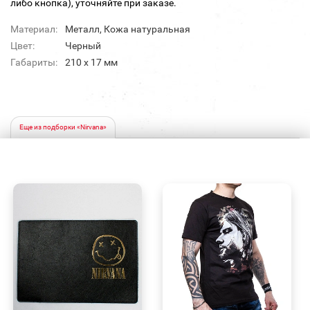
либо кнопка), уточняйте при заказе.
Материал:
Металл, Кожа натуральная
Цвет:
Черный
Габариты:
210 x 17 мм
Еще из подборки «Nirvana»