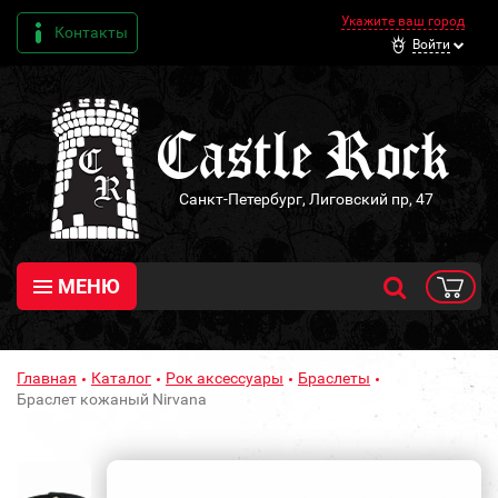
Укажите ваш город
Контакты
Войти
Санкт-Петербург, Лиговский пр, 47
МЕНЮ
Главная
Каталог
Рок аксессуары
Браслеты
Браслет кожаный Nirvana