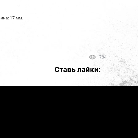
ина: 17 мм.
784
Ставь лайки: