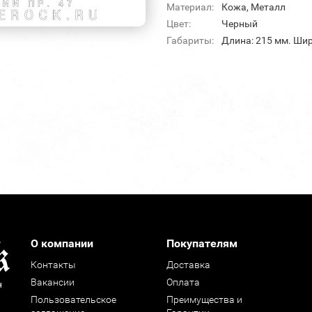
Материал:
Кожа, Металл
Цвет:
Черный
Габариты:
Длина: 215 мм. Шир
О компании
Покупателям
Контакты
Доставка
Вакансии
Оплата
н
Пользовательское
Преимущества и