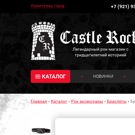
Укажите ваш город
+7 (921) 9
Легендарный рок-магазин с
тридцатилетней историей
КАТАЛОГ
НОВИНКИ
Главная
Каталог
Рок аксессуары
Браслеты
Бр