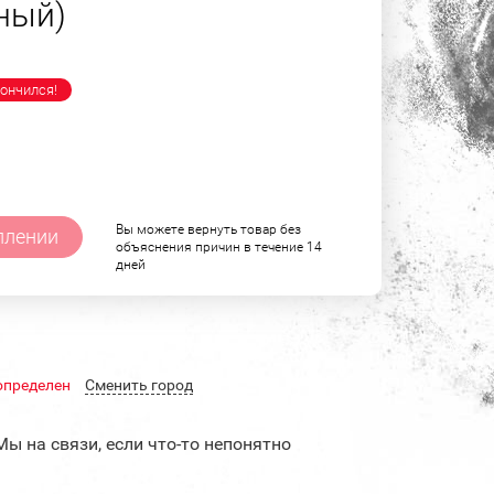
рный)
ончился!
Вы можете вернуть товар без
плении
объяснения причин в течение 14
дней
определен
Cменить город
Мы на связи, если что-то непонятно