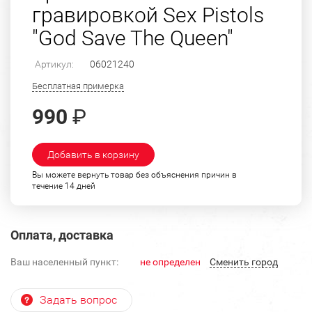
гравировкой Sex Pistols
"God Save The Queen"
Артикул:
06021240
Бесплатная примерка
990
₽
Добавить в корзину
Вы можете вернуть товар без объяснения причин в
течение 14 дней
Оплата, доставка
Ваш населенный пункт:
не определен
Cменить город
Задать вопрос