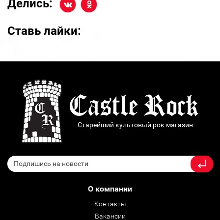
Делись:
Ставь лайки:
Старейший культовый рок магазин
О компании
Контакты
Вакансии