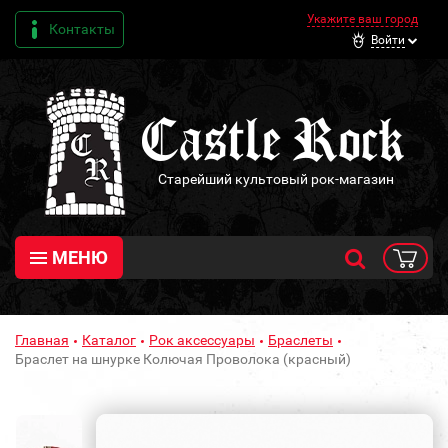
Укажите ваш город
Контакты
Войти
Старейший культовый рок-магазин
МЕНЮ
Главная
Каталог
Рок аксессуары
Браслеты
Браслет на шнурке Колючая Проволока (красный)