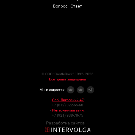
Вопрос - Ответ
© ООО "CastleRock" 1992- 2026
Все права защищены
Мы в соцсетях
-
Спб. Лиговский 47
:
+7 (812) 322-65-68
-
Интернет-магазин
:
+7 (921) 938-78-75
Разработка сайтов —