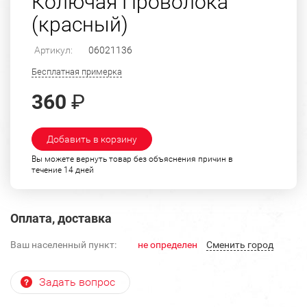
Колючая Проволока
(красный)
Артикул:
06021136
Бесплатная примерка
360
₽
Добавить в корзину
Вы можете вернуть товар без объяснения причин в
течение 14 дней
Оплата, доставка
Ваш населенный пункт:
не определен
Cменить город
Задать вопрос